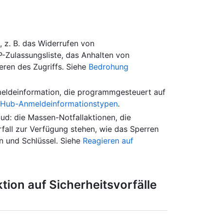
 z. B. das Widerrufen von
P-Zulassungsliste, das Anhalten von
ren des Zugriffs. Siehe
Bedrohung
meldeinformation, die programmgesteuert auf
tHub-Anmeldeinformationstypen
.
ud: die Massen-Notfallaktionen, die
all zur Verfügung stehen, wie das Sperren
n und Schlüssel. Siehe
Reagieren auf
tion auf Sicherheitsvorfälle