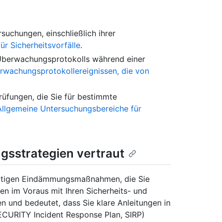
uchungen, einschließlich ihrer
ür Sicherheitsvorfälle
.
Überwachungsprotokolls während einer
erwachungsprotokollereignissen, die von
üfungen, die Sie für bestimmte
Allgemeine Untersuchungsbereiche für
gsstrategien vertraut
ofortigen Eindämmungsmaßnahmen, die Sie
n im Voraus mit Ihren Sicherheits- und
n und bedeutet, dass Sie klare Anleitungen in
(SECURITY Incident Response Plan, SIRP)