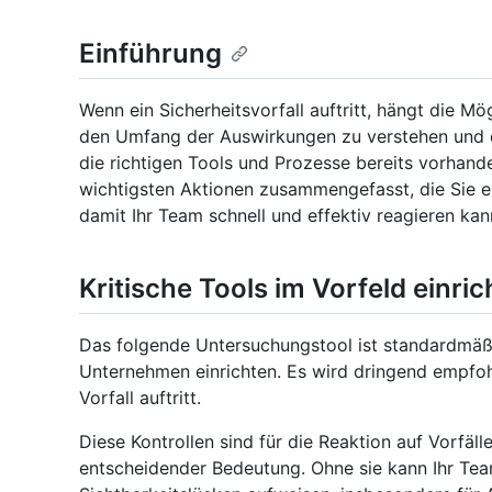
Einführung
Wenn ein Sicherheitsvorfall auftritt, hängt die Mög
den Umfang der Auswirkungen zu verstehen und 
die richtigen Tools und Prozesse bereits vorhande
wichtigsten Aktionen zusammengefasst, die Sie er
damit Ihr Team schnell und effektiv reagieren kan
Kritische Tools im Vorfeld einri
Das folgende Untersuchungstool ist standardmäßi
Unternehmen einrichten. Es wird dringend empfohl
Vorfall auftritt.
Diese Kontrollen sind für die Reaktion auf Vorfä
entscheidender Bedeutung. Ohne sie kann Ihr Te