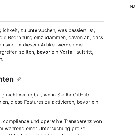
Nä
lichkeit, zu untersuchen, was passiert ist,
die Bedrohung einzudämmen, davon ab, dass
n sind. In diesem Artikel werden die
greifen sollten,
bevor
ein Vorfall auftritt,
n.
chten
g nicht verfügbar, wenn Sie Ihr GitHub
en, diese Features zu aktivieren, bevor ein
lle, compliance und operative Transparenz von
am während einer Untersuchung große