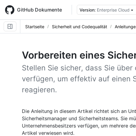
Skip
to
GitHub Dokumente
Version:
Enterprise Cloud
main
content
Startseite
Sicherheit und Codequalität
Anleitunge
Vorbereiten eines Sicher
Stellen Sie sicher, dass Sie über
verfügen, um effektiv auf einen S
reagieren.
Die Anleitung in diesem Artikel richtet sich an U
Sicherheitsmanager und Sicherheitsteams. Sie mü
Unternehmensbesitzers verfügen, um mehrere der f
Artikel verwiesen wird.