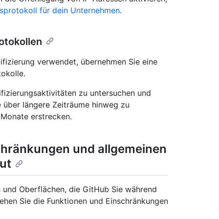
protokoll für dein Unternehmen
.
otokollen
fizierung verwendet, übernehmen Sie eine
okolle.
ifizierungsaktivitäten zu untersuchen und
e über längere Zeiträume hinweg zu
r Monate erstrecken.
schränkungen und allgemeinen
ut
ols und Oberflächen, die GitHub Sie während
ehen Sie die Funktionen und Einschränkungen