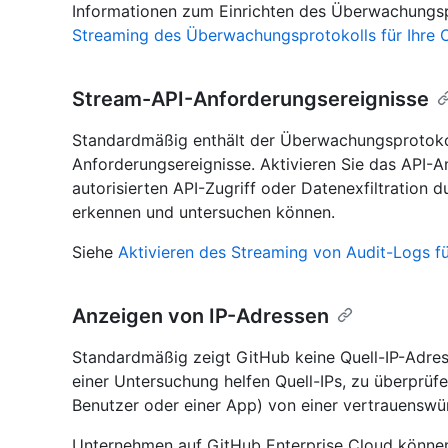
Informationen zum Einrichten des Überwachungspr
Streaming des Überwachungsprotokolls für Ihre O
Stream-API-Anforderungsereignisse
Standardmäßig enthält der Überwachungsprotoko
Anforderungsereignisse. Aktivieren Sie das API-A
autorisierten API-Zugriff oder Datenexfiltration
erkennen und untersuchen können.
Siehe
Aktivieren des Streaming von Audit-Logs f
Anzeigen von IP-Adressen
Standardmäßig zeigt GitHub keine Quell-IP-Adre
einer Untersuchung helfen Quell-IPs, zu überprüf
Benutzer oder einer App) von einer vertrauensw
Unternehmen auf GitHub Enterprise Cloud können 