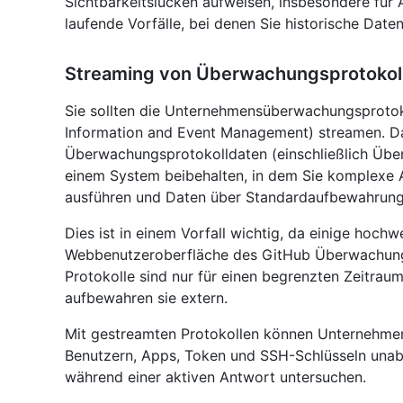
Sichtbarkeitslücken aufweisen, insbesondere für A
laufende Vorfälle, bei denen Sie historische Date
Streaming von Überwachungsprotokol
Sie sollten die Unternehmensüberwachungsprotok
Information and Event Management) streamen. Da
Überwachungsprotokolldaten (einschließlich Über
einem System beibehalten, in dem Sie komplexe
ausführen und Daten über Standardaufbewahrung
Dies ist in einem Vorfall wichtig, da einige hochw
Webbenutzeroberfläche des GitHub Überwachungsp
Protokolle sind nur für einen begrenzten Zeitraum
aufbewahren sie extern.
Mit gestreamten Protokollen können Unternehmens
Benutzern, Apps, Token und SSH-Schlüsseln un
während einer aktiven Antwort untersuchen.