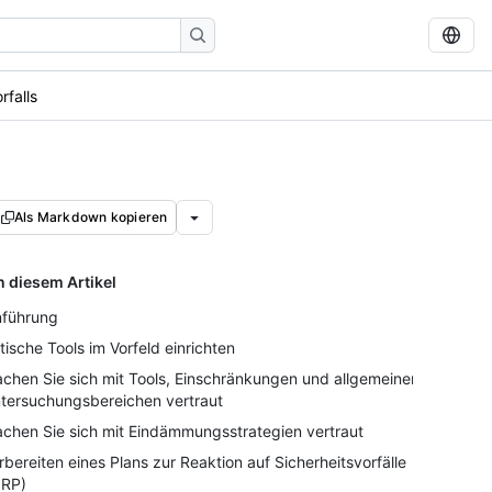
rfalls
Als Markdown kopieren
n diesem Artikel
nführung
itische Tools im Vorfeld einrichten
chen Sie sich mit Tools, Einschränkungen und allgemeinen
tersuchungsbereichen vertraut
chen Sie sich mit Eindämmungsstrategien vertraut
rbereiten eines Plans zur Reaktion auf Sicherheitsvorfälle
IRP)