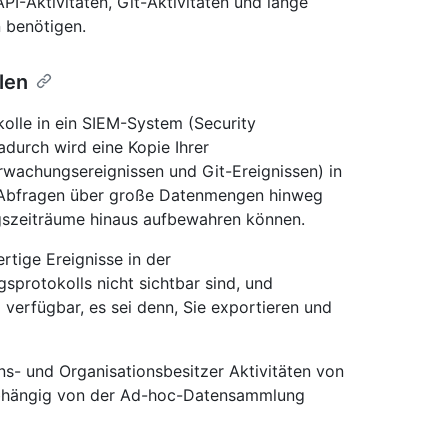
PI-Aktivitäten, Git-Aktivitäten und lange
n benötigen.
len
olle in ein SIEM-System (Security
durch wird eine Kopie Ihrer
wachungsereignissen und Git-Ereignissen) in
 Abfragen über große Datenmengen hinweg
szeiträume hinaus aufbewahren können.
ertige Ereignisse in der
rotokolls nicht sichtbar sind, und
 verfügbar, es sei denn, Sie exportieren und
- und Organisationsbesitzer Aktivitäten von
abhängig von der Ad-hoc-Datensammlung