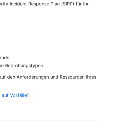
rity Incident Response Plan (SIRP) für Ihr
grads
ine Bedrohungstypen
d auf den Anforderungen und Ressourcen Ihres
 auf Vorfälle
".