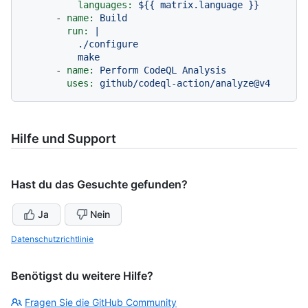
languages:
${{
matrix.language
}}
-
name:
Build
run:
|

          ./configure

-
name:
Perform
CodeQL
Analysis
uses:
github/codeql-action/analyze@v4
Hilfe und Support
Hast du das Gesuchte gefunden?
Ja
Nein
Datenschutzrichtlinie
Benötigst du weitere Hilfe?
Fragen Sie die GitHub Community