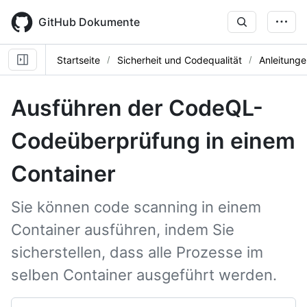
Skip
to
GitHub Dokumente
main
content
Startseite
Sicherheit und Codequalität
Anleitunge
Ausführen der CodeQL-
Codeüberprüfung in einem
Container
Sie können code scanning in einem
Container ausführen, indem Sie
sicherstellen, dass alle Prozesse im
selben Container ausgeführt werden.