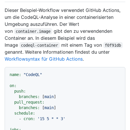
Dieser Beispiel-Workflow verwendet GitHub Actions,
um die CodeQL-Analyse in einer containerisierten
Umgebung auszuführen. Der Wert
von
gibt den zu verwendenden
container.image
Container an. In diesem Beispiel wird das
Image
mit einem Tag von
codeql-container
f0f91db
genannt. Weitere Informationen findest du unter
Workflowsyntax für GitHub Actions
.
name:
"CodeQL"
on:
push:
branches:
 [
main
]

pull_request:
branches:
 [
main
]

schedule:
-
cron:
'15 5 * * 3'
jobs: