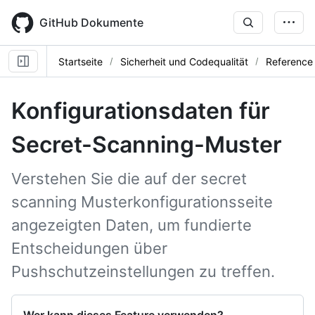
Skip
to
GitHub Dokumente
main
content
Startseite
Sicherheit und Codequalität
Reference
Konfigurationsdaten für
Secret-Scanning-Muster
Verstehen Sie die auf der secret
scanning Musterkonfigurationsseite
angezeigten Daten, um fundierte
Entscheidungen über
Pushschutzeinstellungen zu treffen.