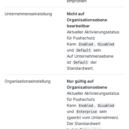
empfohlen
Unternehmenseinstellung
Nicht auf
Organisationsebene
bearbeitbar
Aktueller Aktivierungsstatus
für Pushschutz
Kann
,
Enabled
Disabled
und
sein.
Default
Auf Unternehmensebene
ist
der
Default
Standardwert.
Organisationseinstellung
Nur gültig auf
Organisationsebene
Aktueller Aktivierungsstatus
für Pushschutz
Kann
,
Enabled
Disabled
und
sein
Enterprise
(geerbt vom Unternehmen).
Der Standardwert