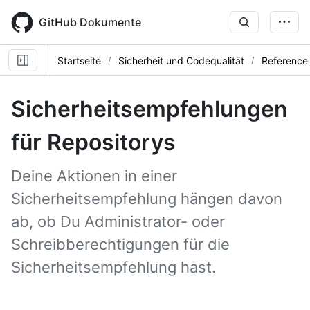
Skip
to
GitHub Dokumente
main
content
Startseite
Sicherheit und Codequalität
Reference
Sicherheitsempfehlungen
für Repositorys
Deine Aktionen in einer
Sicherheitsempfehlung hängen davon
ab, ob Du Administrator- oder
Schreibberechtigungen für die
Sicherheitsempfehlung hast.