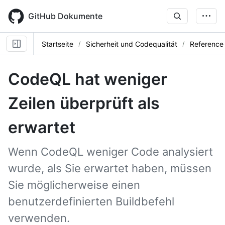
Skip
to
GitHub Dokumente
main
content
Startseite
Sicherheit und Codequalität
Reference
CodeQL hat weniger
Zeilen überprüft als
erwartet
Wenn CodeQL weniger Code analysiert
wurde, als Sie erwartet haben, müssen
Sie möglicherweise einen
benutzerdefinierten Buildbefehl
verwenden.