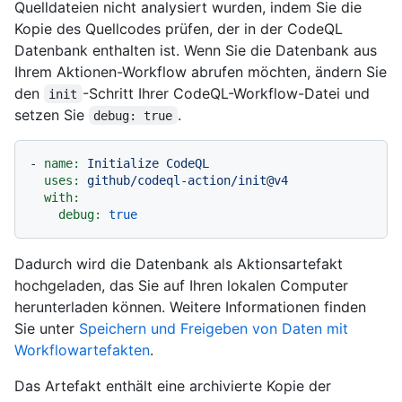
Quelldateien nicht analysiert wurden, indem Sie die
Kopie des Quellcodes prüfen, der in der CodeQL
Datenbank enthalten ist. Wenn Sie die Datenbank aus
Ihrem Aktionen-Workflow abrufen möchten, ändern Sie
den
-Schritt Ihrer CodeQL-Workflow-Datei und
init
setzen Sie
.
debug: true
-
name:
Initialize
CodeQL
uses:
github/codeql-action/init@v4
with:
debug:
true
Dadurch wird die Datenbank als Aktionsartefakt
hochgeladen, das Sie auf Ihren lokalen Computer
herunterladen können. Weitere Informationen finden
Sie unter
Speichern und Freigeben von Daten mit
Workflowartefakten
.
Das Artefakt enthält eine archivierte Kopie der