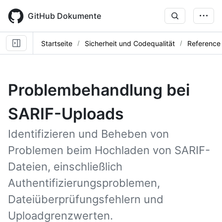
Skip
to
GitHub Dokumente
main
content
Startseite
Sicherheit und Codequalität
Reference
Problembehandlung bei
SARIF-Uploads
Identifizieren und Beheben von
Problemen beim Hochladen von SARIF-
Dateien, einschließlich
Authentifizierungsproblemen,
Dateiüberprüfungsfehlern und
Uploadgrenzwerten.