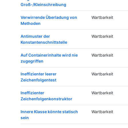
Groß-/Kleinschreibung
Verwirrende Überladung von
Wartbarkeit
Methoden
Antimuster der
Wartbarkeit
Konstantenschnittstelle
Auf Containerinhalte wird nie
Wartbarkeit
zugegriffen
Ineffizienter leerer
Wartbarkeit
Zeichenfolgentest
Ineffizienter
Wartbarkeit
Zeichenfolgenkonstruktor
Innere Klasse könnte statisch
Wartbarkeit
sein