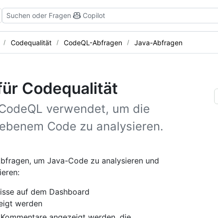
Suchen oder Fragen
Copilot
Codequalität
CodeQL-Abfragen
Java-Abfragen
ür Codequalität
e CodeQL verwendet, um die
iebenem Code zu analysieren.
bfragen, um Java-Code zu analysieren und
ieren:
nisse auf dem Dashboard
eigt werden
s Kommentare angezeigt werden, die