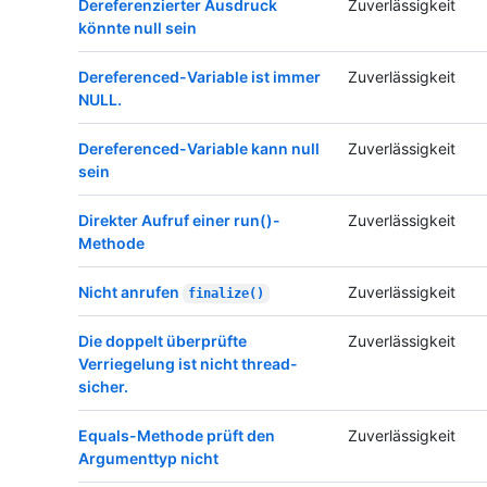
Dereferenzierter Ausdruck
Zuverlässigkeit
könnte null sein
Dereferenced-Variable ist immer
Zuverlässigkeit
NULL.
Dereferenced-Variable kann null
Zuverlässigkeit
sein
Direkter Aufruf einer run()-
Zuverlässigkeit
Methode
Nicht anrufen
Zuverlässigkeit
finalize()
Die doppelt überprüfte
Zuverlässigkeit
Verriegelung ist nicht thread-
sicher.
Equals-Methode prüft den
Zuverlässigkeit
Argumenttyp nicht