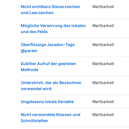
Nicht sichtbare Steuerzeichen
Wartbarkeit
und Leerzeichen
Mögliche Verwirrung des lokalen
Wartbarkeit
und des Felds
Überflüssige Javadoc-Tags
Wartbarkeit
@param
Subtiler Aufruf der geerbten
Wartbarkeit
Methode
Unterstrich, der als Bezeichner
Wartbarkeit
verwendet wird
Ungelesene lokale Variable
Wartbarkeit
Nicht verwendete Klassen und
Wartbarkeit
Schnittstellen