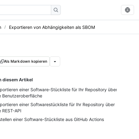
n
Exportieren von Abhängigkeiten als SBOM
Als Markdown kopieren
n diesem Artikel
portieren einer Software-Stückliste für Ihr Repository über
e Benutzeroberfläche
portieren einer Softwarestückliste für Ihr Repository über
e REST-API
stellen einer Software-Stückliste aus GitHub Actions