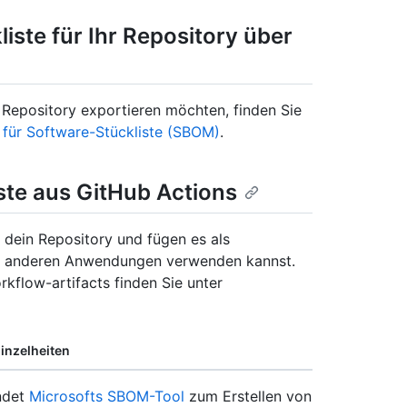
iste für Ihr Repository über
 Repository exportieren möchten, finden Sie
für Software-Stückliste (SBOM)
.
iste aus GitHub Actions
 dein Repository und fügen es als
in anderen Anwendungen verwenden kannst.
kflow-artifacts finden Sie unter
inzelheiten
ndet
Microsofts SBOM-Tool
zum Erstellen von