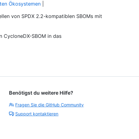
zten Ökosystemen
|
llen von SPDX 2.2-kompatiblen SBOMs mit
ein CycloneDX-SBOM in das
Benötigst du weitere Hilfe?
Fragen Sie die GitHub Community
Support kontaktieren