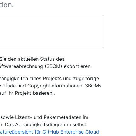
rden.
ie den aktuellen Status des
Softwareabrechnung (SBOM) exportieren.
ngigkeiten eines Projekts und zugehörige
ive Pfade und Copyrightinformationen. SBOMs
uf Ihr Projekt basieren).
 sowie Lizenz- und Paketmetadaten im
ar. Das Abhängigkeitsdiagramm selbst
atureübersicht für GitHub Enterprise Cloud