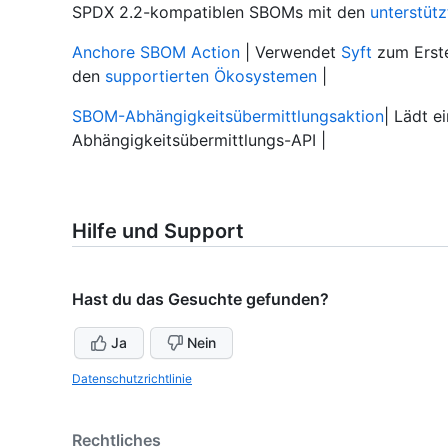
SPDX 2.2-kompatiblen SBOMs mit den
unterstüt
Anchore SBOM Action
| Verwendet
Syft
zum Erste
den
supportierten Ökosystemen
|
SBOM-Abhängigkeitsübermittlungsaktion
| Lädt 
Abhängigkeitsübermittlungs-API |
Hilfe und Support
Hast du das Gesuchte gefunden?
Ja
Nein
Datenschutzrichtlinie
Rechtliches