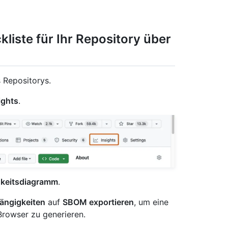
liste für Ihr Repository über
 Repositorys.
ights
.
keitsdiagramm
.
ängigkeiten
auf
SBOM exportieren
, um eine
rowser zu generieren.