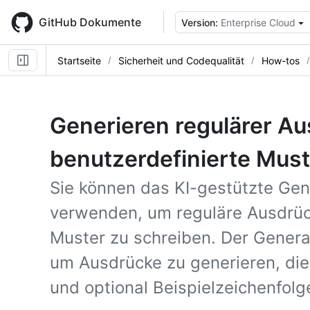
Skip
to
GitHub Dokumente
Version:
Enterprise Cloud
main
content
Startseite
Sicherheit und Codequalität
How-tos
Generieren regulärer Au
benutzerdefinierte Must
Sie können das KI-gestützte Gen
verwenden, um reguläre Ausdrück
Muster zu schreiben. Der Genera
um Ausdrücke zu generieren, die
und optional Beispielzeichenfolg