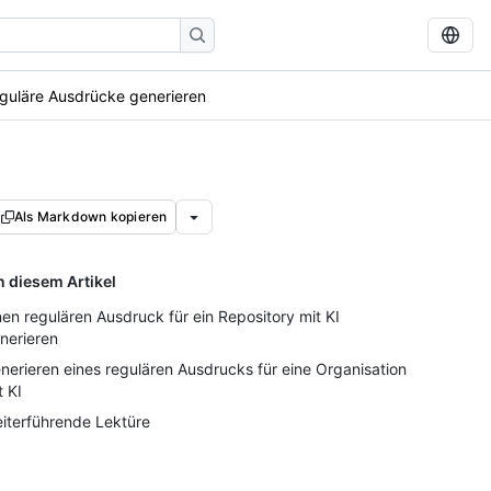
guläre Ausdrücke generieren
Als Markdown kopieren
n diesem Artikel
nen regulären Ausdruck für ein Repository mit KI
nerieren
nerieren eines regulären Ausdrucks für eine Organisation
t KI
iterführende Lektüre