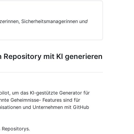
zer
innen, Sicherheitsmanager
innen und
n Repository mit KI generieren
lot, um das KI-gestützte Generator für
nte Geheimnisse- Features sind für
anisationen und Unternehmen mit GitHub
 Repositorys.