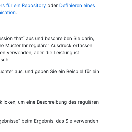
rs für ein Repository
oder
Definieren eines
isation
.
ession that“ aus und beschreiben Sie darin,
he Muster Ihr regulärer Ausdruck erfassen
hen verwenden, aber die Leistung ist
isch.
uchte“ aus, und geben Sie ein Beispiel für ein
klicken, um eine Beschreibung des regulären
rgebnisse“ beim Ergebnis, das Sie verwenden