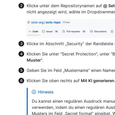
Klicke unter dem Repositorynamen auf
Set
nicht angezeigt wird, wähle im Dropdownm
Klicke im Abschnitt „Security“ der Randleiste
Klicken Sie unter "Secret Protection", unter "
Muster
".
Geben Sie im Feld „Mustername“ einen Namen 
Klicken Sie oben rechts auf
Mit KI generieren
Hinweis
Du kannst einen regulären Ausdruck manue
verwenden, indem du einen regulären Ausd
Musters im Feld „Secret format“ eingibst. 