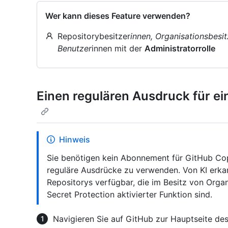
Wer kann dieses Feature verwenden?
Repositorybesitzer
innen, Organisationsbesit
Benutzer
innen mit der
Administratorrolle
Einen regulären Ausdruck für ei
Hinweis
Sie benötigen kein Abonnement für GitHub Copi
reguläre Ausdrücke zu verwenden. Von KI erkan
Repositorys verfügbar, die im Besitz von Org
Secret Protection aktivierter Funktion sind.
Navigieren Sie auf GitHub zur Hauptseite des