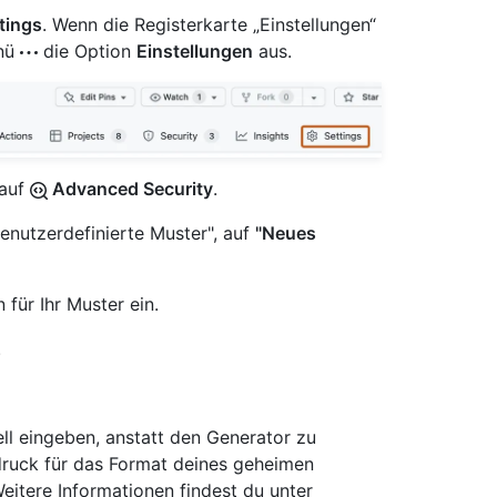
tings
. Wenn die Registerkarte „Einstellungen“
enü
die Option
Einstellungen
aus.
 auf
Advanced Security
.
Benutzerdefinierte Muster", auf
"Neues
für Ihr Muster ein.
.
ll eingeben, anstatt den Generator zu
ruck für das Format deines geheimen
Weitere Informationen findest du unter