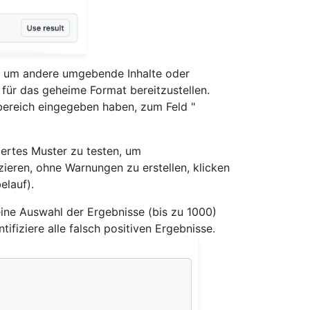
, um andere umgebende Inhalte oder
ür das geheime Format bereitzustellen.
ebereich eingegeben haben, zum Feld "
iertes Muster zu testen, um
ieren, ohne Warnungen zu erstellen, klicken
elauf).
eine Auswahl der Ergebnisse (bis zu 1000)
ifiziere alle falsch positiven Ergebnisse.