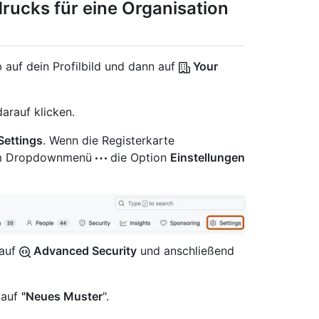
rucks für eine Organisation
 auf dein Profilbild und dann auf
Your
arauf klicken.
Settings
. Wenn die Registerkarte
e im Dropdownmenü
die Option
Einstellungen
 auf
Advanced Security
und anschließend
 auf
"Neues Muster
".