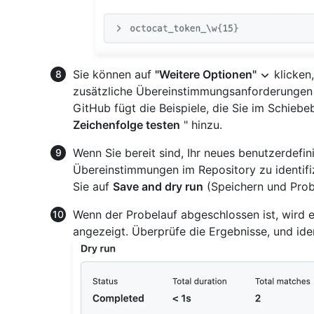
Sie können auf
"Weitere Optionen"
klicken
zusätzliche Übereinstimmungsanforderungen f
GitHub fügt die Beispiele, die Sie im Schieb
Zeichenfolge testen
" hinzu.
Wenn Sie bereit sind, Ihr neues benutzerdefin
Übereinstimmungen im Repository zu identifiz
Sie auf
Save and dry run
(Speichern und Prob
Wenn der Probelauf abgeschlossen ist, wird 
angezeigt. Überprüfe die Ergebnisse, und ident