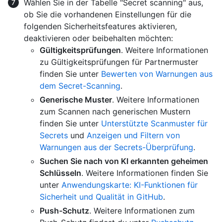
Wählen Sie in der Tabelle "Secret scanning" aus,
ob Sie die vorhandenen Einstellungen für die
folgenden Sicherheitsfeatures aktivieren,
deaktivieren oder beibehalten möchten:
Gültigkeitsprüfungen
. Weitere Informationen
zu Gültigkeitsprüfungen für Partnermuster
finden Sie unter
Bewerten von Warnungen aus
dem Secret-Scanning
.
Generische Muster
. Weitere Informationen
zum Scannen nach generischen Mustern
finden Sie unter
Unterstützte Scanmuster für
Secrets
und
Anzeigen und Filtern von
Warnungen aus der Secrets-Überprüfung
.
Suchen Sie nach von KI erkannten geheimen
Schlüsseln
. Weitere Informationen finden Sie
unter
Anwendungskarte: KI-Funktionen für
Sicherheit und Qualität in GitHub
.
Push-Schutz
. Weitere Informationen zum