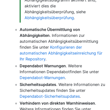
Abhängigkeitsdiagramm aktiviert sind,
aktiviert dies die
Abhängigkeitsüberprüfung, siehe
Abhängigkeitsüberprüfung
.
Automatische Übermittlung von
Abhängigkeiten
. Informationen zur
automatischen Abhängigkeitsübermittlung
finden Sie unter
Konfigurieren der
automatischen Abhängigkeitseinreichung für
Ihr Repository
.
Dependabot Warnungen
. Weitere
Informationen Dependabotfinden Sie unter
Dependabot-Warnungen
.
Sicherheitsupdates
. Weitere Informationen zu
Sicherheitsupdates finden Sie unter
Dependabot-Sicherheitsupdates
.
Verhindern von direkten Warnhinweisen
.
Weitere Informationen finden Sie unter