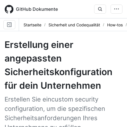
Skip
to
GitHub Dokumente
main
content
Startseite
Sicherheit und Codequalität
How-tos
Erstellung einer
angepassten
Sicherheitskonfiguration
für dein Unternehmen
Erstellen Sie eincustom security
configuration, um die spezifischen
Sicherheitsanforderungen Ihres