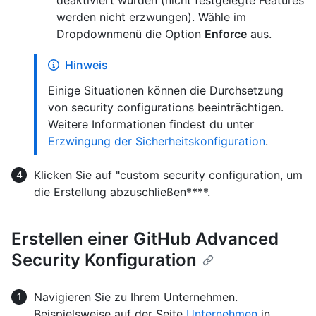
deaktiviert wurden (nicht festgelegte Features
werden nicht erzwungen). Wähle im
Dropdownmenü die Option
Enforce
aus.
Hinweis
Einige Situationen können die Durchsetzung
von security configurations beeinträchtigen.
Weitere Informationen findest du unter
Erzwingung der Sicherheitskonfiguration
.
Klicken Sie auf "custom security configuration, um
die Erstellung abzuschließen****.
Erstellen einer GitHub Advanced
Security Konfiguration
Navigieren Sie zu Ihrem Unternehmen.
Beispielsweise auf der Seite
Unternehmen
in