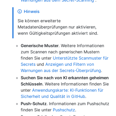
Warnungen aus dem Secret-Scanning
".
Hinweis
Sie können erweiterte
Metadatenüberprüfungen nur aktivieren,
wenn Gültigkeitsprüfungen aktiviert sind.
Generische Muster
. Weitere Informationen
zum Scannen nach generischen Mustern
finden Sie unter
Unterstützte Scanmuster für
Secrets
und
Anzeigen und Filtern von
Warnungen aus der Secrets-Überprüfung
.
Suchen Sie nach von KI erkannten geheimen
Schlüsseln
. Weitere Informationen finden Sie
unter
Anwendungskarte: KI-Funktionen für
Sicherheit und Qualität in GitHub
.
Push-Schutz
. Informationen zum Pushschutz
finden Sie unter
Pushschutz
.