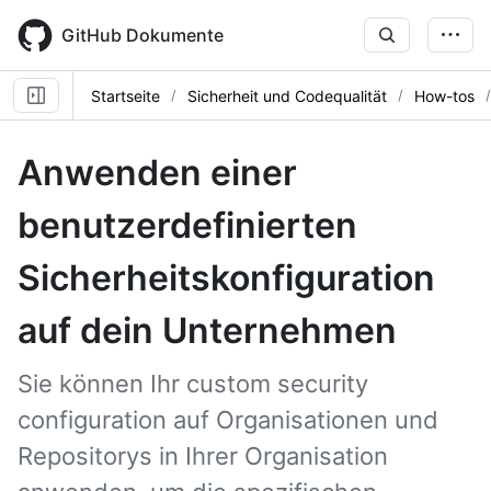
Skip
to
GitHub Dokumente
main
content
Startseite
Sicherheit und Codequalität
How-tos
Anwenden einer
benutzerdefinierten
Sicherheitskonfiguration
auf dein Unternehmen
Sie können Ihr custom security
configuration auf Organisationen und
Repositorys in Ihrer Organisation