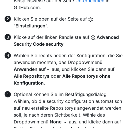
Beispielsweise auf der Seite
Unternehmen
in
GitHub.com.
Klicken Sie oben auf der Seite auf
"Einstellungen"
.
Klicke auf der linken Randleiste auf
Advanced
Security Code security
.
Wählen Sie rechts neben der Konfiguration, die Sie
anwenden möchten, das Dropdownmenü
Anwenden auf
aus, und klicken Sie dann auf
Alle Repositorys
oder
Alle Repositorys ohne
Konfiguration
.
Optional können Sie im Bestätigungsdialog
wählen, ob die security configuration automatisch
auf neu erstellte Repositorys angewendet werden
soll, je nach deren Sichtbarkeit. Wähle das
Dropdownmenü
None
aus, und klicke dann auf