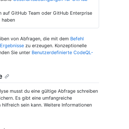
en auf GitHub Team oder GitHub Enterprise
t haben
reiben von Abfragen, die mit dem
Befehl
e Ergebnisse
zu erzeugen. Konzeptionelle
inden Sie unter
Benutzerdefinierte CodeQL-
e
lyse musst du eine gültige Abfrage schreiben
ichern. Es gibt eine umfangreiche
ilfreich sein kann. Weitere Informationen