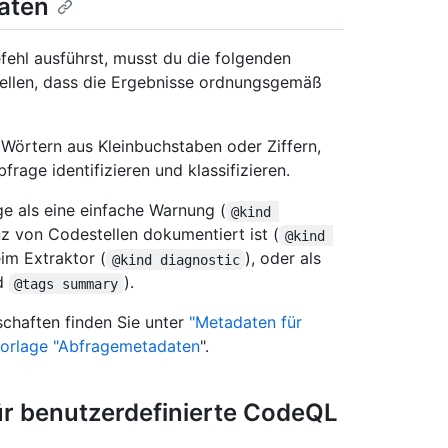
aten
fehl ausführst, musst du die folgenden
tellen, dass die Ergebnisse ordnungsgemäß
 Wörtern aus Kleinbuchstaben oder Ziffern,
frage identifizieren und klassifizieren.
ge als eine einfache Warnung (
@kind 
nz von Codestellen dokumentiert ist (
@kind 
im Extraktor (
), oder als
@kind diagnostic
d
).
@tags summary
chaften finden Sie unter
"Metadaten für
vorlage "Abfragemetadaten
".
ür benutzerdefinierte CodeQL