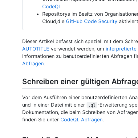
CodeQL
Repositorys im Besitz von Organisation
Cloud,die
GitHub Code Security
aktivier
Dieser Artikel befasst sich speziell mit dem Sch
AUTOTITLE
verwendet werden, um
interpretiert
Informationen zu benutzerdefinierten Abfragen f
Abfragen
.
Schreiben einer gültigen Abfrag
Vor dem Ausführen einer benutzerdefinierten Ana
und in einer Datei mit einer
-Erweiterung spe
.ql
Dokumentation, die beim Schreiben von Abfragen h
finden Sie unter
CodeQL Abfragen
.