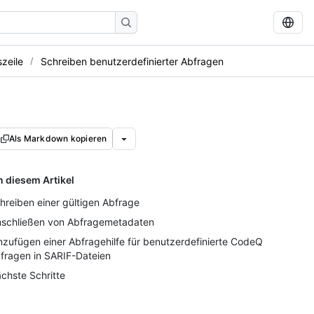
zeile
Schreiben benutzerdefinierter Abfragen
Als Markdown kopieren
n diesem Artikel
hreiben einer gültigen Abfrage
nschließen von Abfragemetadaten
nzufügen einer Abfragehilfe für benutzerdefinierte CodeQL
fragen in SARIF-Dateien
chste Schritte