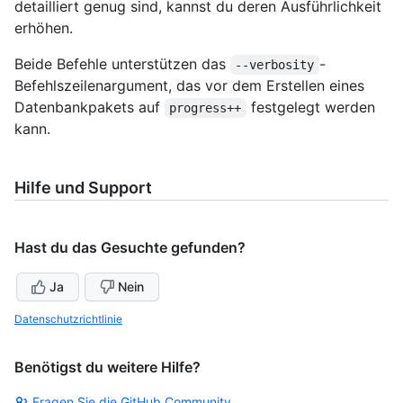
detailliert genug sind, kannst du deren Ausführlichkeit
erhöhen.
Beide Befehle unterstützen das
-
--verbosity
Befehlszeilenargument, das vor dem Erstellen eines
Datenbankpakets auf
festgelegt werden
progress++
kann.
Hilfe und Support
Hast du das Gesuchte gefunden?
Ja
Nein
Datenschutzrichtlinie
Benötigst du weitere Hilfe?
Fragen Sie die GitHub Community