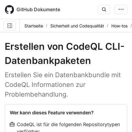
Skip
to
GitHub Dokumente
main
content
Startseite
Sicherheit und Codequalität
How-tos
Erstellen von CodeQL CLI-
Datenbankpaketen
Erstellen Sie ein Datenbankbundle mit
CodeQL Informationen zur
Problembehandlung.
Wer kann dieses Feature verwenden?
CodeQL ist für die folgenden Repositorytypen
verfügbar: