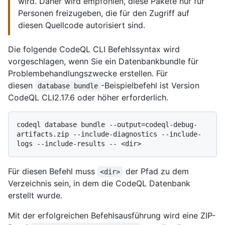
wird. Daher wird empfohlen, diese Pakete nur für
Personen freizugeben, die für den Zugriff auf
diesen Quellcode autorisiert sind.
Die folgende CodeQL CLI Befehlssyntax wird
vorgeschlagen, wenn Sie ein Datenbankbundle für
Problembehandlungszwecke erstellen. Für
diesen
-Beispielbefehl ist Version
database bundle
CodeQL CLI2.17.6 oder höher erforderlich.
codeql database bundle --output=codeql-debug-
artifacts.zip --include-diagnostics --include-
Für diesen Befehl muss
der Pfad zu dem
<dir>
Verzeichnis sein, in dem die CodeQL Datenbank
erstellt wurde.
Mit der erfolgreichen Befehlsausführung wird eine ZIP-