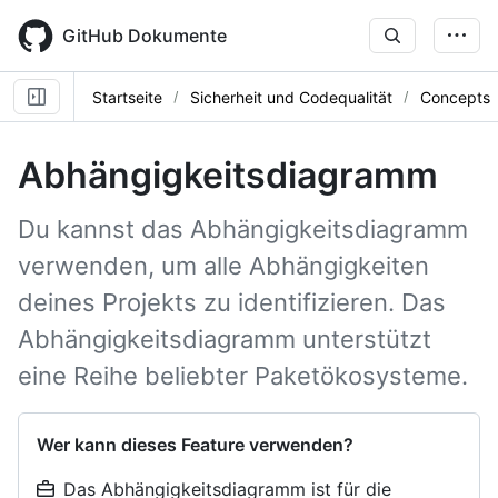
Skip
to
GitHub Dokumente
main
content
Startseite
Sicherheit und Codequalität
Concepts
Abhängigkeitsdiagramm
Du kannst das Abhängigkeitsdiagramm
verwenden, um alle Abhängigkeiten
deines Projekts zu identifizieren. Das
Abhängigkeitsdiagramm unterstützt
eine Reihe beliebter Paketökosysteme.
Wer kann dieses Feature verwenden?
Das Abhängigkeitsdiagramm ist für die