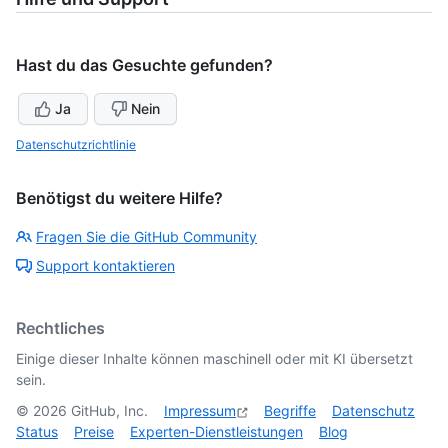
Hast du das Gesuchte gefunden?
Ja
Nein
Datenschutzrichtlinie
Benötigst du weitere Hilfe?
Fragen Sie die GitHub Community
Support kontaktieren
Rechtliches
Einige dieser Inhalte können maschinell oder mit KI übersetzt
sein.
©
2026
GitHub, Inc.
Impressum
Begriffe
Datenschutz
Status
Preise
Experten-Dienstleistungen
Blog