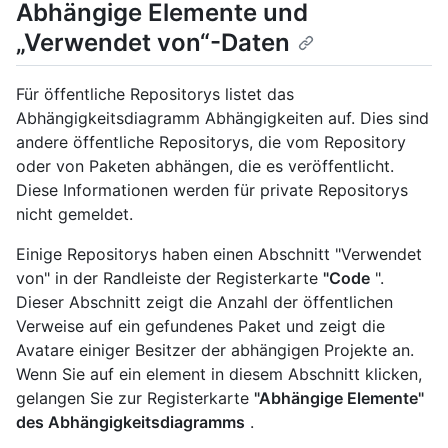
Abhängige Elemente und
„Verwendet von“-Daten
Für öffentliche Repositorys listet das
Abhängigkeitsdiagramm Abhängigkeiten auf. Dies sind
andere öffentliche Repositorys, die vom Repository
oder von Paketen abhängen, die es veröffentlicht.
Diese Informationen werden für private Repositorys
nicht gemeldet.
Einige Repositorys haben einen Abschnitt "Verwendet
von" in der Randleiste der Registerkarte
"Code
".
Dieser Abschnitt zeigt die Anzahl der öffentlichen
Verweise auf ein gefundenes Paket und zeigt die
Avatare einiger Besitzer der abhängigen Projekte an.
Wenn Sie auf ein element in diesem Abschnitt klicken,
gelangen Sie zur Registerkarte
"Abhängige Elemente"
des Abhängigkeitsdiagramms
.