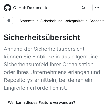
Skip
to
GitHub Dokumente
main
content
Startseite
Sicherheit und Codequalität
Concepts
Sicherheitsübersicht
Anhand der Sicherheitsübersicht
können Sie Einblicke in das allgemeine
Sicherheitsumfeld Ihrer Organisation
oder Ihres Unternehmens erlangen und
Repositorys ermitteln, bei denen ein
Eingreifen erforderlich ist.
Wer kann dieses Feature verwenden?