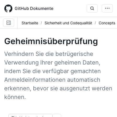
Skip
to
GitHub Dokumente
main
content
Startseite
Sicherheit und Codequalität
Concepts
Geheimnisüberprüfung
Verhindern Sie die betrügerische
Verwendung Ihrer geheimen Daten,
indem Sie die verfügbar gemachten
Anmeldeinformationen automatisch
erkennen, bevor sie ausgenutzt werden
können.