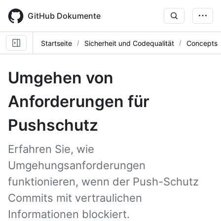
Skip
to
GitHub Dokumente
main
content
Startseite
Sicherheit und Codequalität
Concepts
Umgehen von
Anforderungen für
Pushschutz
Erfahren Sie, wie
Umgehungsanforderungen
funktionieren, wenn der Push-Schutz
Commits mit vertraulichen
Informationen blockiert.