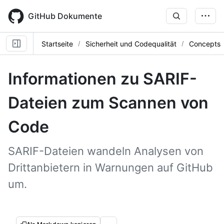
Skip
to
GitHub Dokumente
main
content
Startseite
Sicherheit und Codequalität
Concepts
Informationen zu SARIF-
Dateien zum Scannen von
Code
SARIF-Dateien wandeln Analysen von
Drittanbietern in Warnungen auf GitHub
um.