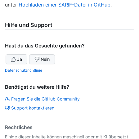
unter
Hochladen einer SARIF-Datei in GitHub
.
Hilfe und Support
Hast du das Gesuchte gefunden?
Ja
Nein
Datenschutzrichtlinie
Benötigst du weitere Hilfe?
Fragen Sie die GitHub Community
Support kontaktieren
Rechtliches
Einige dieser Inhalte können maschinell oder mit KI übersetzt