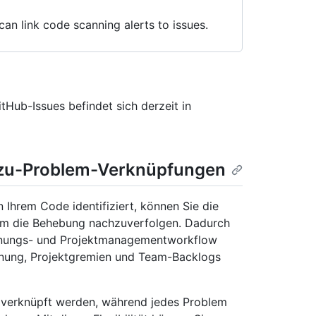
can link code scanning alerts to issues.
Hub-Issues befindet sich derzeit in
zu-Problem-Verknüpfungen
n Ihrem Code identifiziert, können Sie die
m die Behebung nachzuverfolgen. Dadurch
lanungs- und Projektmanagementworkflow
planung, Projektgremien und Team-Backlogs
 verknüpft werden, während jedes Problem