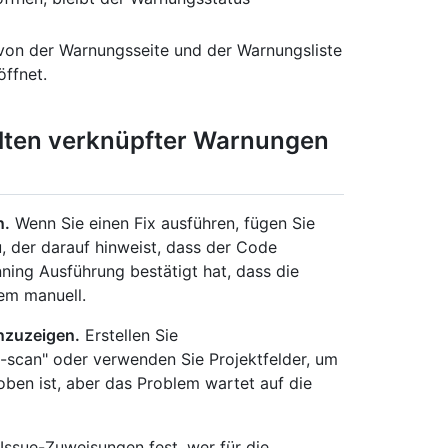
 von der Warnungsseite und der Warnungsliste
öffnet.
ten verknüpfter Warnungen
n.
Wenn Sie einen Fix ausführen, fügen Sie
 der darauf hinweist, dass der Code
ning Ausführung bestätigt hat, dass die
em manuell.
nzuzeigen.
Erstellen Sie
scan" oder verwenden Sie Projektfelder, um
oben ist, aber das Problem wartet auf die
Issue-Zuweisungen fest, wer für die