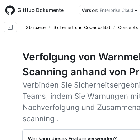
Skip
to
GitHub Dokumente
Version:
Enterprise Cloud
main
content
Startseite
Sicherheit und Codequalität
Concepts
Verfolgung von Warnme
Scanning anhand von P
Verbinden Sie Sicherheitsergebn
Teams, indem Sie Warnungen mi
Nachverfolgung und Zusammenar
scanning .
Wer kann dieses Feature verwenden?