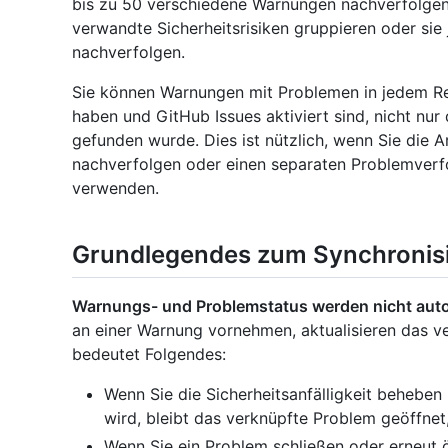
bis zu 50 verschiedene Warnungen nachverfolgen k
verwandte Sicherheitsrisiken gruppieren oder sie
nachverfolgen.
Sie können Warnungen mit Problemen in jedem Rep
haben und GitHub Issues aktiviert sind, nicht nu
gefunden wurde. Dies ist nützlich, wenn Sie die A
nachverfolgen oder einen separaten Problemverfo
verwenden.
Grundlegendes zum Synchronis
Warnungs- und Problemstatus werden nicht auto
an einer Warnung vornehmen, aktualisieren das v
bedeutet Folgendes:
Wenn Sie die Sicherheitsanfälligkeit behebe
wird, bleibt das verknüpfte Problem geöffnet,
Wenn Sie ein Problem schließen oder erneut ö