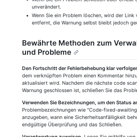
unverändert.
Wenn Sie ein Problem löschen, wird der Link
entfernt, die Warnung selbst bleibt jedoch ge
Bewährte Methoden zum Verwal
und Probleme
Den Fortschritt der Fehlerbehebung klar verfolge
dem verknüpften Problem einen Kommentar hinzu,
aktualisiert wird. Nachdem die nächste code scan
Warnung geschlossen ist, schließen Sie das Probl
Verwenden Sie Bezeichnungen, um den Status a
Problembezeichnungen wie "Code-fixed-awaiting-
anzugeben, wann eine Sicherheitsanfälligkeit beh
endgültige Überprüfung und das Schließen.
Verantwortung zuweisen.
Legen Sie mithilfe von 