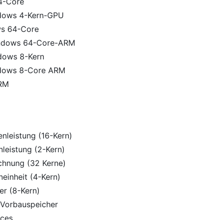
4-Core
dows 4-Kern-GPU
s 64-Core
ndows 64-Core-ARM
dows 8-Kern
dows 8-Core ARM
RM
leistung (16-Kern)
eistung (2-Kern)
hnung (32 Kerne)
inheit (4-Kern)
r (8-Kern)
Vorbauspeicher
aces