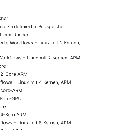
cher
utzerdefinierter Bildspeicher
Linux-Runner
erte Workflows – Linux mit 2 Kernen,
Workflows – Linux mit 2 Kernen, ARM
ore
 32-Core ARM
flows – Linux mit 4 Kernen, ARM
4-core-ARM
-Kern-GPU
ore
64-Kern ARM
flows – Linux mit 8 Kernen, ARM