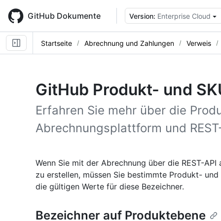
Skip
to
GitHub Dokumente
Version:
Enterprise Cloud
main
content
Startseite
Abrechnung und Zahlungen
Verweis
GitHub Produkt- und S
Erfahren Sie mehr über die Produ
Abrechnungsplattform und REST
Wenn Sie mit der Abrechnung über die REST-API 
zu erstellen, müssen Sie bestimmte Produkt- und
die gültigen Werte für diese Bezeichner.
Bezeichner auf Produktebene