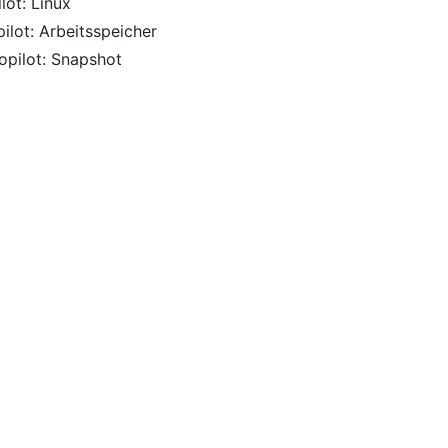
ot: Linux
lot: Arbeitsspeicher
pilot: Snapshot