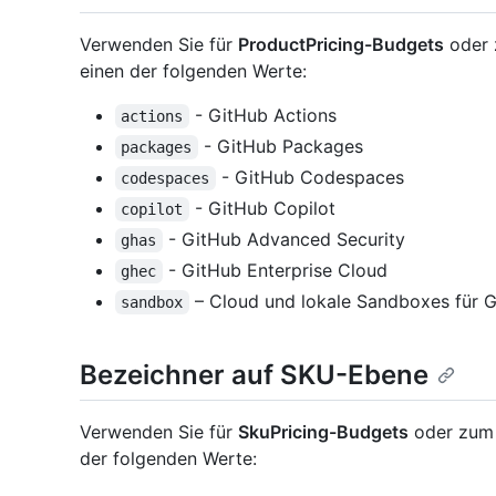
Verwenden Sie für
ProductPricing-Budgets
oder 
einen der folgenden Werte:
- GitHub Actions
actions
- GitHub Packages
packages
- GitHub Codespaces
codespaces
- GitHub Copilot
copilot
- GitHub Advanced Security
ghas
- GitHub Enterprise Cloud
ghec
– Cloud und lokale Sandboxes für G
sandbox
Bezeichner auf SKU-Ebene
Verwenden Sie für
SkuPricing-Budgets
oder zum 
der folgenden Werte: