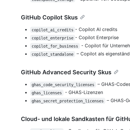
GitHub Copilot Skus
- Copilot AI credits
copilot_ai_credits
- Copilot Enterprise
copilot_enterprise
- Copilot für Unterne
copilot_for_business
– Copilot als eigenständ
copilot_standalone
GitHub Advanced Security Skus
– GHAS-Codesi
ghas_code_security_licenses
- GHAS-Lizenzen
ghas_licenses
– GHAS-Ge
ghas_secret_protection_licenses
Cloud- und lokale Sandkasten für GitH