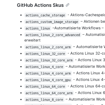
GitHub Actions Skus
- Aktions-Cachespei
actions_cache_storage
– Aktionen ben
actions_custom_image_storage
–Automatisierte Workflows – 
actions_linux
– Automatisi
actions_linux_2_core_advanced
erweitert
– Automatisierte 
actions_linux_2_core_arm
- Actions Linux 32-c
actions_linux_32_core
- Actions Linux
actions_linux_32_core_arm
– Automatisierte Work
actions_linux_4_core
– Actions Linux 
actions_linux_4_core_arm
- Actions Linux 4
actions_linux_4_core_gpu
- Actions Linux 64-c
actions_linux_64_core
- Actions Linux 
actions_linux_64_core_arm
– Automatisierte Work
actions_linux_8_core