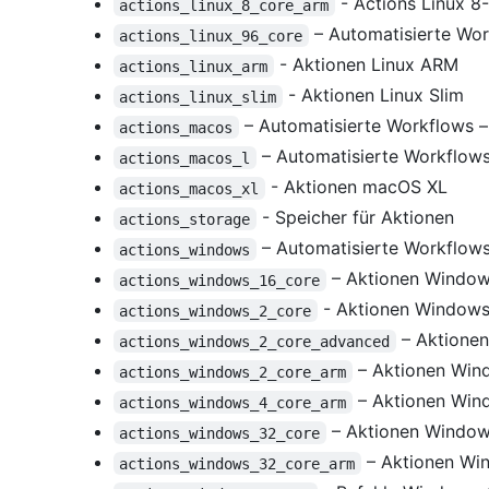
- Actions Linux 
actions_linux_8_core_arm
– Automatisierte Wor
actions_linux_96_core
- Aktionen Linux ARM
actions_linux_arm
- Aktionen Linux Slim
actions_linux_slim
– Automatisierte Workflows 
actions_macos
– Automatisierte Workflow
actions_macos_l
- Aktionen macOS XL
actions_macos_xl
- Speicher für Aktionen
actions_storage
– Automatisierte Workflow
actions_windows
– Aktionen Window
actions_windows_16_core
- Aktionen Windows
actions_windows_2_core
– Aktionen
actions_windows_2_core_advanced
– Aktionen Wi
actions_windows_2_core_arm
– Aktionen Win
actions_windows_4_core_arm
– Aktionen Window
actions_windows_32_core
– Aktionen Wi
actions_windows_32_core_arm