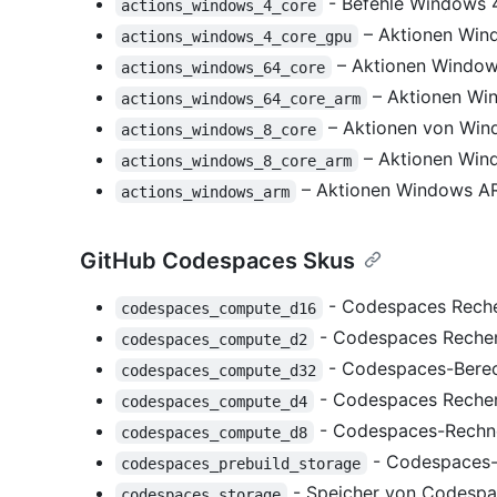
- Befehle Windows 
actions_windows_4_core
– Aktionen Win
actions_windows_4_core_gpu
– Aktionen Window
actions_windows_64_core
– Aktionen Wi
actions_windows_64_core_arm
– Aktionen von Win
actions_windows_8_core
– Aktionen Win
actions_windows_8_core_arm
– Aktionen Windows A
actions_windows_arm
GitHub Codespaces Skus
- Codespaces Rechen
codespaces_compute_d16
- Codespaces Rechenl
codespaces_compute_d2
- Codespaces-Berec
codespaces_compute_d32
- Codespaces Rechene
codespaces_compute_d4
- Codespaces-Rechne
codespaces_compute_d8
- Codespaces-
codespaces_prebuild_storage
- Speicher von Codesp
codespaces_storage