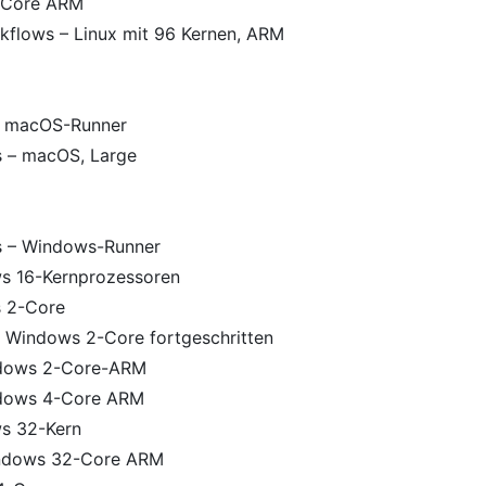
8-Core ARM
kflows – Linux mit 96 Kernen, ARM
– macOS-Runner
s – macOS, Large
s – Windows-Runner
s 16-Kernprozessoren
 2-Core
 Windows 2-Core fortgeschritten
ndows 2-Core-ARM
dows 4-Core ARM
s 32-Kern
ndows 32-Core ARM