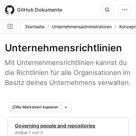
Skip
to
GitHub Dokumente
main
content
Startseite
Unternehmensadministratoren
Konzept
Unternehmensrichtlinien
Mit Unternehmensrichtlinien kannst du
die Richtlinien für alle Organisationen im
Besitz deines Unternehmens verwalten.
Als Markdown kopieren
Governing people and repositories
Artikel 1 von 5