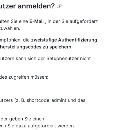
nutzer anmelden?
lten Sie eine
E-Mail
, in der Sie aufgefordert
zuwählen.
empfohlen, die
zweistufige Authentifizierung
rherstellungscodes zu speichern
.
utzern kann sich der Setupbenutzer nicht
des zugreifen müssen:
zers (z. B. shortcode_admin) und das
oder geben Sie einen
nn Sie dazu aufgefordert werden.