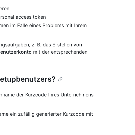
ieren
rsonal access token
men im Falle eines Problems mit Ihrem
saufgaben, z. B. das Erstellen von
 Benutzerkonto
mit der entsprechenden
Setupbenutzers?
ername der Kurzcode Ihres Unternehmens,
name ein zufällig generierter Kurzcode mit