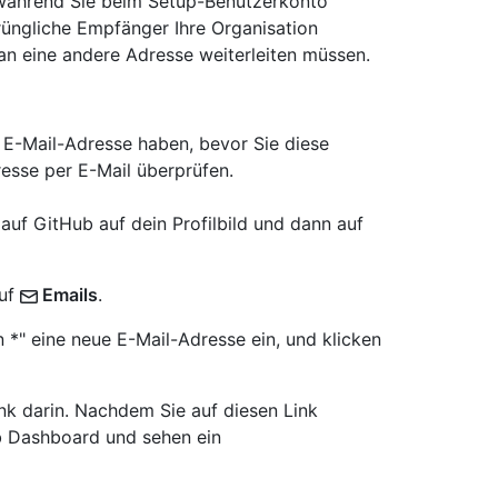
 während Sie beim Setup-Benutzerkonto
prüngliche Empfänger Ihre Organisation
an eine andere Adresse weiterleiten müssen.
ue E-Mail-Adresse haben, bevor Sie diese
sse per E-Mail überprüfen.
 auf GitHub auf dein Profilbild und dann auf
auf
Emails
.
 *" eine neue E-Mail-Adresse ein, und klicken
nk darin. Nachdem Sie auf diesen Link
b Dashboard und sehen ein