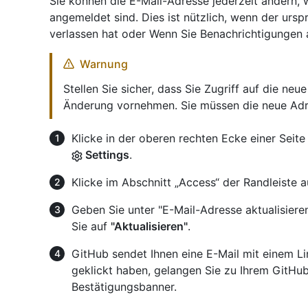
Sie können die E-Mail-Adresse jederzeit ändern,
angemeldet sind. Dies ist nützlich, wenn der urs
verlassen hat oder Wenn Sie Benachrichtigungen 
Warnung
Stellen Sie sicher, dass Sie Zugriff auf die ne
Änderung vornehmen. Sie müssen die neue Adre
Klicke in der oberen rechten Ecke einer Seite
Settings
.
Klicke im Abschnitt „Access“ der Randleiste 
Geben Sie unter "E-Mail-Adresse aktualisieren
Sie auf
"Aktualisieren"
.
GitHub sendet Ihnen eine E-Mail mit einem Li
geklickt haben, gelangen Sie zu Ihrem GitHu
Bestätigungsbanner.