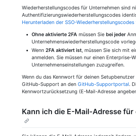
Wiederherstellungscodes für Unternehmen sind ni
Authentifizierungswiederherstellungscodes identi
Herunterladen der SSO-Wiederherstellungscodes
Ohne aktivierte 2FA
müssen Sie
bei jeder
Anm
Unternehmenswiederherstellungscode vorleg
Wenn
2FA aktiviert ist
, müssen Sie sich mit 
anmelden. Sie müssen nur einen Enterprise-W
Unternehmenseinstellungen zuzugreifen.
Wenn du das Kennwort für deinen Setupbenutzer 
GitHub-Support an den
GitHub-Supportportal
. D
Kennwortzurücksetzung (E-Mail-Adresse angeben) 
Kann ich die E-Mail-Adresse fü