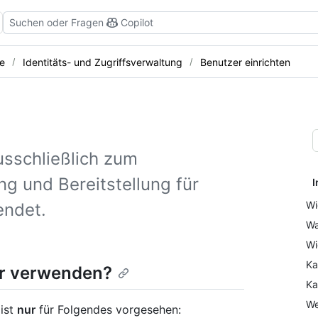
Suchen oder Fragen
Copilot
e
Identitäts- und Zugriffsverwaltung
Benutzer einrichten
usschließlich zum
ng und Bereitstellung für
I
Wi
endet.
Wa
Wi
Ka
er verwenden?
Ka
We
 ist
nur
für Folgendes vorgesehen: