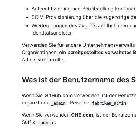
Authentifizierung und Bereitstellung konfigur
SCIM-Provisionierung über die zugehörige pe
Wiedererlangen des Zugriffs auf Ihr Unterneh
Identitätsanbieter
Verwenden Sie für andere Unternehmensverwaltung
Organisationen, ein
bereitgestelltes verwaltetes
Administratorrolle.
Was ist der Benutzername des 
Wenn Sie
GitHub.com
verwenden, ist der Benutz
ergänzt um
. Beispiel:
.
_admin
fabrikam_admin
Wenn Sie verwenden
GHE.com
, ist der Benutzer
Suffix
.
_admin