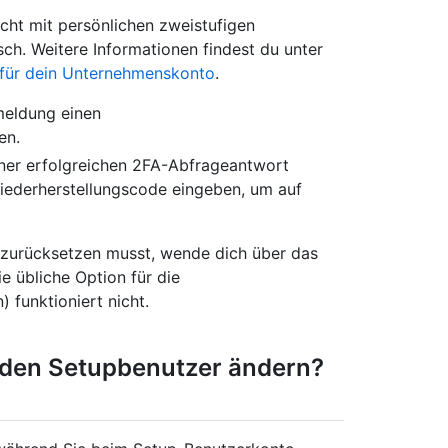
cht mit persönlichen zweistufigen
sch. Weitere Informationen findest du unter
 für dein Unternehmenskonto
.
eldung einen
en.
einer erfolgreichen 2FA-Abfrageantwort
iederherstellungscode eingeben, um auf
zurücksetzen musst, wende dich über das
ie übliche Option für die
funktioniert nicht.
r den Setupbenutzer ändern?