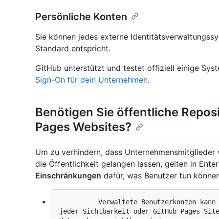
Persönliche Konten
Sie können jedes externe Identitätsverwaltungs
Standard entspricht.
GitHub unterstützt und testet offiziell einige Sy
Sign-On für dein Unternehmen
.
Benötigen Sie öffentliche Repos
Pages Websites?
Um zu verhindern, dass Unternehmensmitglieder 
die Öffentlichkeit gelangen lassen, gelten in Ent
Einschränkungen
dafür, was Benutzer tun können
          Verwaltete Benutzerkonten kann keine öffentlichen Repositorys, Gists 
jeder Sichtbarkeit oder GitHub Pages Site