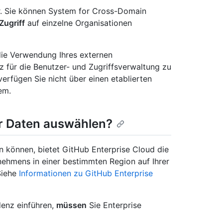
ar. Sie können System for Cross-Domain
Zugriff
auf einzelne Organisationen
die Verwendung Ihres externen
z für die Benutzer- und Zugriffsverwaltung zu
erfügen Sie nicht über einen etablierten
em.
er Daten auswählen?
n können, bietet GitHub Enterprise Cloud die
nehmens in einer bestimmten Region auf Ihrer
Siehe
Informationen zu GitHub Enterprise
denz einführen,
müssen
Sie Enterprise