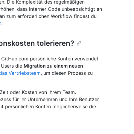
ten. Die Komplexität des regelmäßigen
höhen, dass interner Code unbeabsichtigt an
onen zum erforderlichen Workflow findest du
s
.
nskosten tolerieren?
f GitHub.com persönliche Konten verwendet,
 Users die
Migration zu einem neuen
das Vertriebsteam
, um diesen Prozess zu
Zeit oder Kosten von Ihrem Team.
ozess für Ihr Unternehmen und Ihre Benutzer
mit persönlichen Konten möglicherweise die