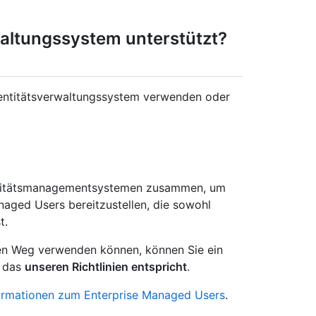
waltungssystem unterstützt?
Identitätsverwaltungssystem verwenden oder
dentitätsmanagementsystemen zusammen, um
naged Users bereitzustellen, die sowohl
t.
ten Weg verwenden können, können Sie ein
, das
unseren Richtlinien entspricht
.
ormationen zum Enterprise Managed Users
.