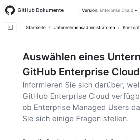
Skip
to
GitHub Dokumente
Version:
Enterprise Cloud
main
content
Startseite
Unternehmensadministratoren
Konzept
Auswählen eines Unter
GitHub Enterprise Cloud
Informieren Sie sich darüber, w
GitHub Enterprise Cloud verfügb
ob Enterprise Managed Users das 
Sie sich einige Fragen stellen.