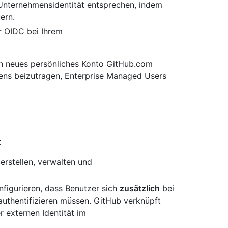
r Unternehmensidentität entsprechen, indem
ern.
r OIDC bei Ihrem
ein neues persönliches Konto GitHub.com
ens beizutragen, Enterprise Managed Users
:
erstellen, verwalten und
nfigurieren, dass Benutzer sich
zusätzlich
bei
authentifizieren müssen. GitHub verknüpft
r externen Identität im