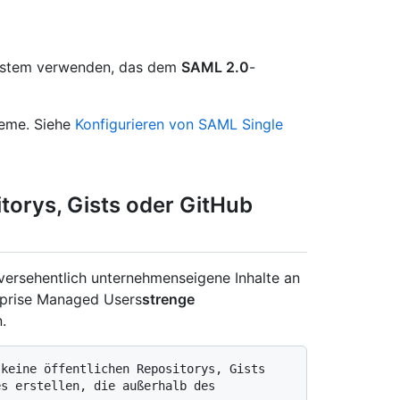
system verwenden, das dem
SAML 2.0
-
steme. Siehe
Konfigurieren von SAML Single
itorys, Gists oder GitHub
versehentlich unternehmenseigene Inhalte an
erprise Managed Users
strenge
.
s erstellen, die außerhalb des 