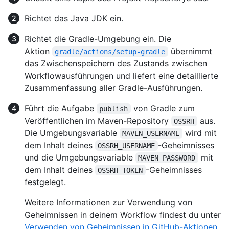
Richtet das Java JDK ein.
Richtet die Gradle-Umgebung ein. Die
Aktion
übernimmt
gradle/actions/setup-gradle
das Zwischenspeichern des Zustands zwischen
Workflowausführungen und liefert eine detaillierte
Zusammenfassung aller Gradle-Ausführungen.
Führt die Aufgabe
von Gradle zum
publish
Veröffentlichen im Maven-Repository
aus.
OSSRH
Die Umgebungsvariable
wird mit
MAVEN_USERNAME
dem Inhalt deines
-Geheimnisses
OSSRH_USERNAME
und die Umgebungsvariable
mit
MAVEN_PASSWORD
dem Inhalt deines
-Geheimnisses
OSSRH_TOKEN
festgelegt.
Weitere Informationen zur Verwendung von
Geheimnissen in deinem Workflow findest du unter
Verwenden von Geheimnissen in GitHub-Aktionen
.