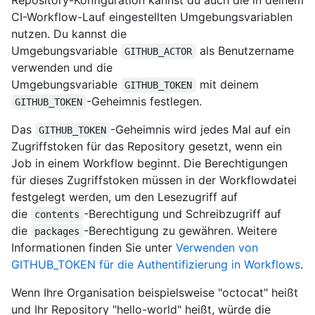
CI-Workflow-Lauf eingestellten Umgebungsvariablen
nutzen. Du kannst die
Umgebungsvariable
als Benutzername
GITHUB_ACTOR
verwenden und die
Umgebungsvariable
mit deinem
GITHUB_TOKEN
-Geheimnis festlegen.
GITHUB_TOKEN
Das
-Geheimnis wird jedes Mal auf ein
GITHUB_TOKEN
Zugriffstoken für das Repository gesetzt, wenn ein
Job in einem Workflow beginnt. Die Berechtigungen
für dieses Zugriffstoken müssen in der Workflowdatei
festgelegt werden, um den Lesezugriff auf
die
-Berechtigung und Schreibzugriff auf
contents
die
-Berechtigung zu gewähren. Weitere
packages
Informationen finden Sie unter
Verwenden von
GITHUB_TOKEN für die Authentifizierung in Workflows
.
Wenn Ihre Organisation beispielsweise "octocat" heißt
und Ihr Repository "hello-world" heißt, würde die