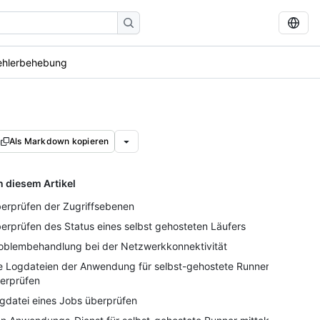
ehlerbehebung
Als Markdown kopieren
n diesem Artikel
erprüfen der Zugriffsebenen
erprüfen des Status eines selbst gehosteten Läufers
oblembehandlung bei der Netzwerkkonnektivität
e Logdateien der Anwendung für selbst-gehostete Runner
erprüfen
gdatei eines Jobs überprüfen