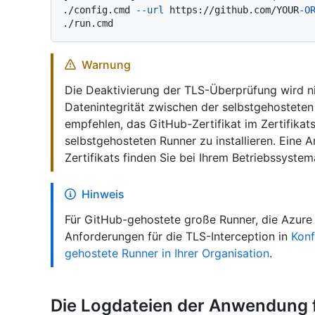
./config.cmd 
--url
 https://github.com/YOUR
-O
Warnung
Die Deaktivierung der TLS-Überprüfung wird ni
Datenintegrität zwischen der selbstgehostete
empfehlen, das GitHub-Zertifikat im Zertifikat
selbstgehosteten Runner zu installieren. Eine A
Zertifikats finden Sie bei Ihrem Betriebssystem
Hinweis
Für GitHub-gehostete große Runner, die Azure
Anforderungen für die TLS-Interception in
Konf
gehostete Runner in Ihrer Organisation
.
Die Logdateien der Anwendung 