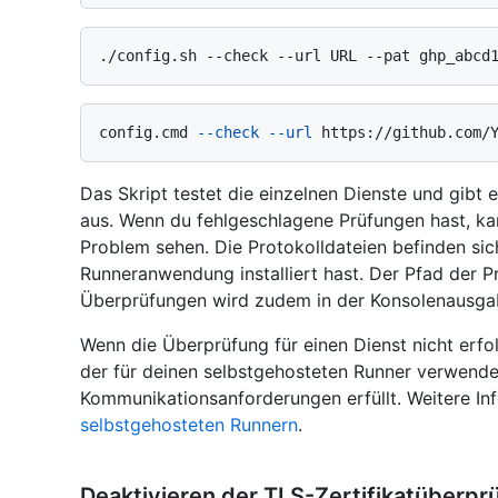
config.cmd 
--check
--url
 https://github.com/
Das Skript testet die einzelnen Dienste und gibt
aus. Wenn du fehlgeschlagene Prüfungen hast, ka
Problem sehen. Die Protokolldateien befinden sic
Runneranwendung installiert hast. Der Pfad der Pr
Überprüfungen wird zudem in der Konsolenausgab
Wenn die Überprüfung für einen Dienst nicht erfol
der für deinen selbstgehosteten Runner verwende
Kommunikationsanforderungen erfüllt. Weitere In
selbstgehosteten Runnern
.
Deaktivieren der TLS-Zertifikatüberpr