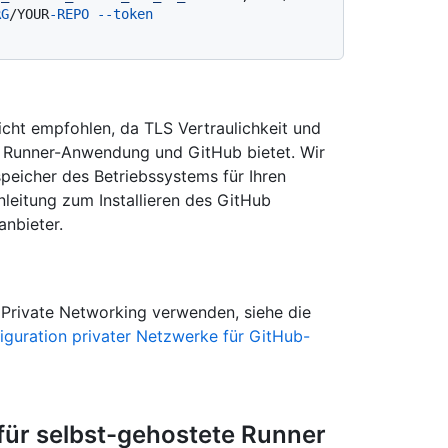
RG
/YOUR
-REPO
--token
cht empfohlen, da TLS Vertraulichkeit und
n Runner-Anwendung und GitHub bietet. Wir
speicher des Betriebssystems für Ihren
nleitung zum Installieren des GitHub
anbieter.
 Private Networking verwenden, siehe die
iguration privater Netzwerke für GitHub-
für selbst-gehostete Runner