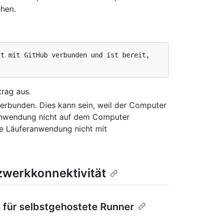
hen.
trag aus.
verbunden. Dies kann sein, weil der Computer
r-Anwendung nicht auf dem Computer
te Läuferanwendung nicht mit
zwerkkonnektivität
 für selbstgehostete Runner