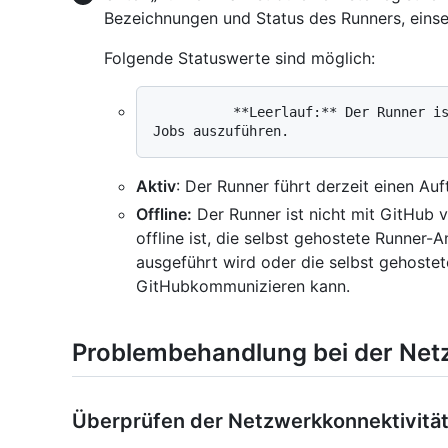
Bezeichnungen und Status des Runners, einse
Folgende Statuswerte sind möglich:
          **Leerlauf:** Der Runner ist mit GitHub verbunden und ist bereit, 
Aktiv
: Der Runner führt derzeit einen Auf
Offline:
Der Runner ist nicht mit GitHub 
offline ist, die selbst gehostete Runne
ausgeführt wird oder die selbst gehoste
GitHubkommunizieren kann.
Problembehandlung bei der Net
Überprüfen der Netzwerkkonnektivität