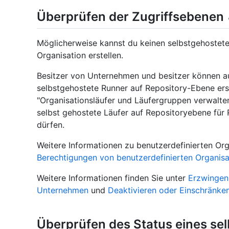
Überprüfen der Zugriffsebenen
Möglicherweise kannst du keinen selbstgehosteten
Organisation erstellen.
Besitzer von Unternehmen und besitzer können a
selbstgehostete Runner auf Repository-Ebene erst
"Organisationsläufer und Läufergruppen verwalte
selbst gehostete Läufer auf Repositoryebene für R
dürfen.
Weitere Informationen zu benutzerdefinierten Orga
Berechtigungen von benutzerdefinierten Organisa
Weitere Informationen finden Sie unter
Erzwingen 
Unternehmen
und
Deaktivieren oder Einschränken
Überprüfen des Status eines se