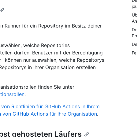
De
jo
Üb
An
 Runner für ein Repository im Besitz deiner
De
Po
De
uswählen, welche Repositories
ellen dürfen. Benutzer mit der Berechtigung
Fe
n" können nur auswählen, welche Repositorys
epositorys in Ihrer Organisation erstellen
nisationsrollen finden Sie unter
tionsrollen
.
von Richtlinien für GitHub Actions in Ihrem
 von GitHub Actions für Ihre Organisation
.
lbst gehosteten Läufers