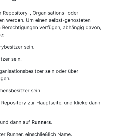
 Repository-, Organisations- oder
den werden. Um einen selbst-gehosteten
n Berechtigungen verfügen, abhängig davon,
e:
ybesitzer sein.
tzer sein.
ganisationsbesitzer sein oder über
ügen.
mensbesitzer sein.
 Repository zur Hauptseite, und klicke dann
und dann auf
Runners
.
ter Runner, einschließlich Name,