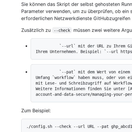
Sie können das Skript der selbst gehosteten R
Parameter verwenden, um zu überprüfen, ob ein se
erforderlichen Netzwerkdienste GitHubzugreifen 
Zusätzlich zu
müssen zwei weitere Argu
--check
          `--url` mit der URL zu Ihrem GitHub Repository, Ihrer Organisation oder 
          `--pat` mit dem Wert von einem personal access token (classic), das den 
Umfang `workflow` haben muss, oder von ei
mit Lese- und Schreibzugriff auf Workflow
Weitere Informationen finden Sie unter [
Zum Beispiel: