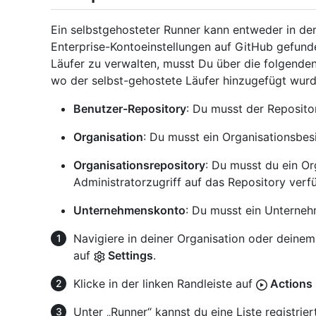
Ein selbstgehosteter Runner kann entweder in den
Enterprise-Kontoeinstellungen auf GitHub gefun
Läufer zu verwalten, musst Du über die folgende
wo der selbst-gehostete Läufer hinzugefügt wurd
Benutzer-Repository
: Du musst der Repositor
Organisation
: Du musst ein Organisationsbesi
Organisationsrepository
: Du musst du ein Or
Administratorzugriff auf das Repository verf
Unternehmenskonto
: Du musst ein Unterneh
Navigiere in deiner Organisation oder deinem
auf
Settings
.
Klicke in der linken Randleiste auf
Actions
Unter „Runner“ kannst du eine Liste registrier