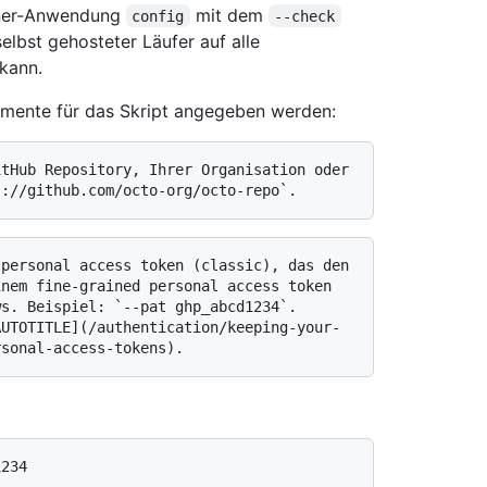
unner-Anwendung
mit dem
config
--check
lbst gehosteter Läufer auf alle
kann.
mente für das Skript angegeben werden:
nem fine-grained personal access token 
s. Beispiel: `--pat ghp_abcd1234`. 
AUTOTITLE](/authentication/keeping-your-