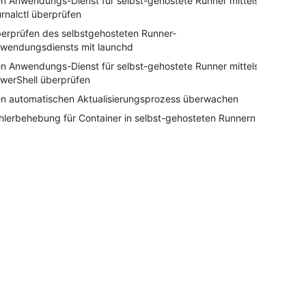
n Anwendungs-Dienst für selbst-gehostete Runner mittels
urnalctl überprüfen
erprüfen des selbstgehosteten Runner-
wendungsdiensts mit launchd
n Anwendungs-Dienst für selbst-gehostete Runner mittels
werShell überprüfen
n automatischen Aktualisierungsprozess überwachen
hlerbehebung für Container in selbst-gehosteten Runnern