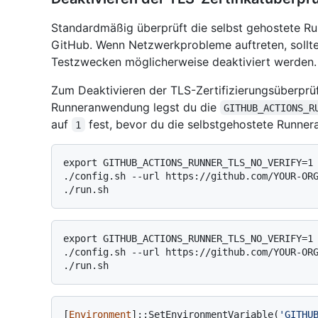
Standardmäßig überprüft die selbst gehostete Ru
GitHub. Wenn Netzwerkprobleme auftreten, sollte
Testzwecken möglicherweise deaktiviert werden.
Zum Deaktivieren der TLS-Zertifizierungsüberprü
Runneranwendung legst du die
GITHUB_ACTIONS_R
auf
fest, bevor du die selbstgehostete Runner
1
export GITHUB_ACTIONS_RUNNER_TLS_NO_VERIFY=1

./config.sh --url https://github.com/YOUR-ORG
export GITHUB_ACTIONS_RUNNER_TLS_NO_VERIFY=1

./config.sh --url https://github.com/YOUR-ORG
[
Environment
]::SetEnvironmentVariable(
'GITHU