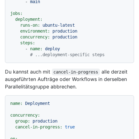
-
main
jobs:
deployment:
runs-on:
ubuntu-latest
environment:
production
concurrency:
production
steps:
-
name:
deploy
# ...deployment-specific steps
Du kannst auch mit
alle derzeit
cancel-in-progress
ausgeführten Aufträge oder Workflows in derselben
Parallelitätsgruppe abbrechen.
name:
Deployment
concurrency:
group:
production
cancel-in-progress:
true
on: