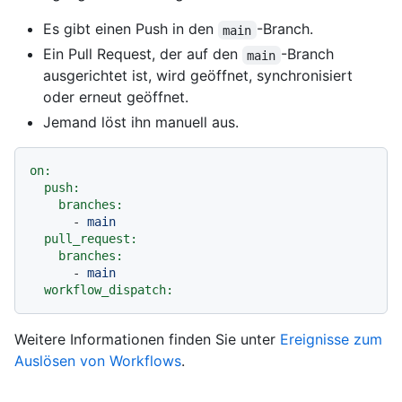
Es gibt einen Push in den
-Branch.
main
Ein Pull Request, der auf den
-Branch
main
ausgerichtet ist, wird geöffnet, synchronisiert
oder erneut geöffnet.
Jemand löst ihn manuell aus.
on:
push:
branches:
-
main
pull_request:
branches:
-
main
workflow_dispatch:
Weitere Informationen finden Sie unter
Ereignisse zum
Auslösen von Workflows
.