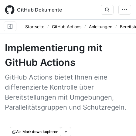
Skip
to
GitHub Dokumente
main
content
Startseite
GitHub Actions
Anleitungen
Bereitst
Implementierung mit
GitHub Actions
GitHub Actions bietet Ihnen eine
differenzierte Kontrolle über
Bereitstellungen mit Umgebungen,
Parallelitätsgruppen und Schutzregeln.
Als Markdown kopieren