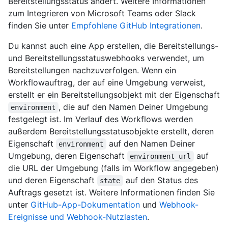
Bereitstellungsstatus ändert. Weitere Informationen
zum Integrieren von Microsoft Teams oder Slack
finden Sie unter
Empfohlene GitHub Integrationen
.
Du kannst auch eine App erstellen, die Bereitstellungs-
und Bereitstellungsstatuswebhooks verwendet, um
Bereitstellungen nachzuverfolgen. Wenn ein
Workflowauftrag, der auf eine Umgebung verweist,
erstellt er ein Bereitstellungsobjekt mit der Eigenschaft
, die auf den Namen Deiner Umgebung
environment
festgelegt ist. Im Verlauf des Workflows werden
außerdem Bereitstellungsstatusobjekte erstellt, deren
Eigenschaft
auf den Namen Deiner
environment
Umgebung, deren Eigenschaft
auf
environment_url
die URL der Umgebung (falls im Workflow angegeben)
und deren Eigenschaft
auf den Status des
state
Auftrags gesetzt ist. Weitere Informationen finden Sie
unter
GitHub-App-Dokumentation
und
Webhook-
Ereignisse und Webhook-Nutzlasten
.