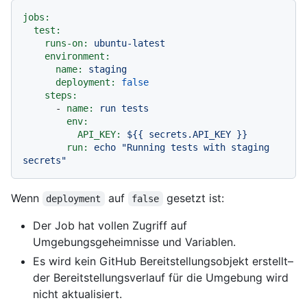
jobs:
test:
runs-on:
ubuntu-latest
environment:
name:
staging
deployment:
false
steps:
-
name:
run
tests
env:
API_KEY:
${{
secrets.API_KEY
}}
run:
echo
"Running tests with staging 
secrets"
Wenn
auf
gesetzt ist:
deployment
false
Der Job hat vollen Zugriff auf
Umgebungsgeheimnisse und Variablen.
Es wird kein GitHub Bereitstellungsobjekt erstellt–
der Bereitstellungsverlauf für die Umgebung wird
nicht aktualisiert.