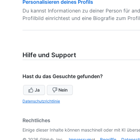
Personalisieren deines Profils
Du kannst Informationen zu deiner Person für and
Profilbild einrichtest und eine Biografie zum Profi
Hilfe und Support
Hast du das Gesuchte gefunden?
Ja
Nein
Datenschutzrichtlinie
Rechtliches
Einige dieser Inhalte können maschinell oder mit KI überse
©
2026
GitHub, Inc.
Impressum
Begriffe
Datensc