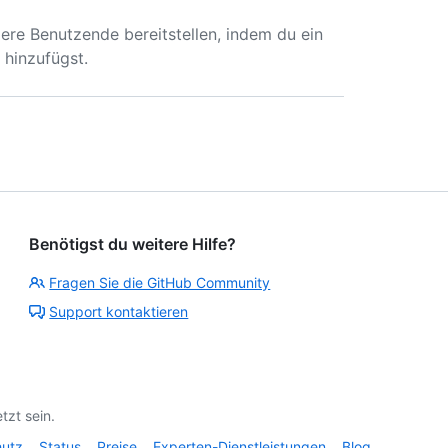
ere Benutzende bereitstellen, indem du ein
l hinzufügst.
Benötigst du weitere Hilfe?
Fragen Sie die GitHub Community
Support kontaktieren
tzt sein.
hutz
Status
Preise
Experten-Dienstleistungen
Blog