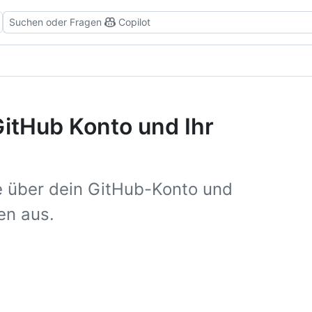
Suchen oder Fragen
Copilot
itHub Konto und Ihr
e über dein GitHub-Konto und
ten aus.