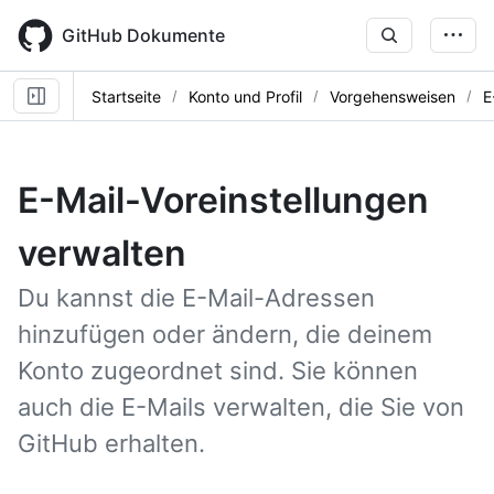
Skip
to
GitHub Dokumente
main
content
Startseite
Konto und Profil
Vorgehensweisen
E
E-Mail-Voreinstellungen
verwalten
Du kannst die E-Mail-Adressen
hinzufügen oder ändern, die deinem
Konto zugeordnet sind. Sie können
auch die E-Mails verwalten, die Sie von
GitHub erhalten.