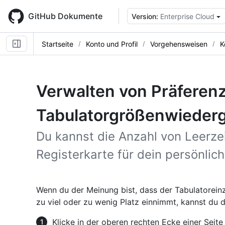
Skip
to
GitHub Dokumente
Version:
Enterprise Cloud
main
content
Startseite
Konto und Profil
Vorgehensweisen
K
Verwalten von Präferenz
Tabulatorgrößenwieder
Du kannst die Anzahl von Leerzei
Registerkarte für dein persönlic
Wenn du der Meinung bist, dass der Tabulatorein
zu viel oder zu wenig Platz einnimmt, kannst du d
Klicke in der oberen rechten Ecke einer Seite