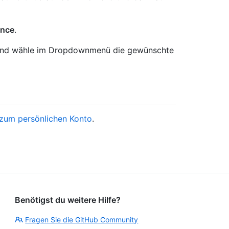
nce
.
“, und wähle im Dropdownmenü die gewünschte
zum persönlichen Konto
.
Benötigst du weitere Hilfe?
Fragen Sie die GitHub Community