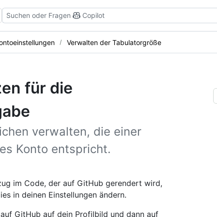
Suchen oder Fragen
Copilot
ontoeinstellungen
Verwalten der Tabulatorgröße
en für die
gabe
chen verwalten, die einer
hes Konto entspricht.
zug im Code, der auf GitHub gerendert wird,
ies in deinen Einstellungen ändern.
 auf GitHub auf dein Profilbild und dann auf