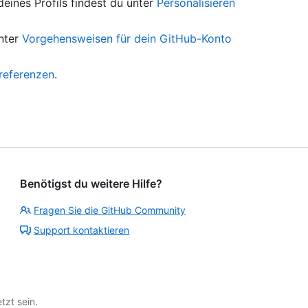
deines Profils findest du unter
Personalisieren
unter
Vorgehensweisen für dein GitHub-Konto
lreferenzen
.
Benötigst du weitere Hilfe?
Fragen Sie die GitHub Community
Support kontaktieren
tzt sein.