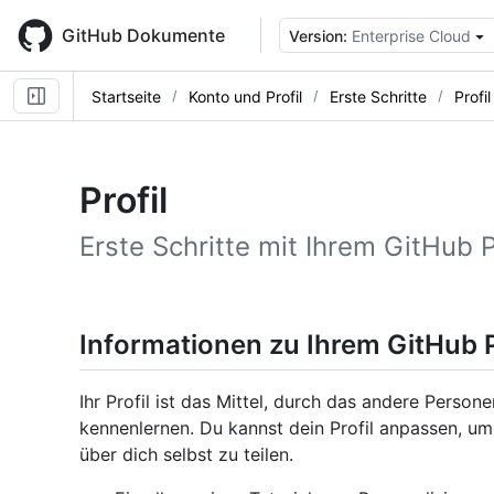
Skip
to
GitHub Dokumente
Version:
Enterprise Cloud
main
content
Startseite
Konto und Profil
Erste Schritte
Profil
Profil
Erste Schritte mit Ihrem GitHub Pr
Informationen zu Ihrem GitHub P
Ihr Profil ist das Mittel, durch das andere Perso
kennenlernen. Du kannst dein Profil anpassen, u
über dich selbst zu teilen.