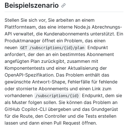
Beispielszenario
Stellen Sie sich vor, Sie arbeiten an einem
Plattformteam, das eine interne Node.js Abrechnungs-
API verwaltet, die Kundenabonnements unterstützt. Ein
Produktmanager öffnet ein Problem, das einen
neuen
Endpunkt
GET /subscriptions/{id}/plan
anfordert, der den an ein bestimmtes Abonnement
angefügten Plan zurückgibt, zusammen mit
Komponententests und einer Aktualisierung der
OpenAPI-Spezifikation. Das Problem enthält das
gewünschte Antwort-Shape, Fehlerfälle für fehlende
oder stornierte Abonnements und einen Link zum
vorhandenen
Endpunkt, dem sie
/subscriptions/{id}
als Muster folgen sollen. Sie können das Problem an
GitHub Copilot-CLI übergeben und das Grundgerüst
für die Route, den Controller und die Tests erstellen
lassen und dann einen Pull Request öffnen.