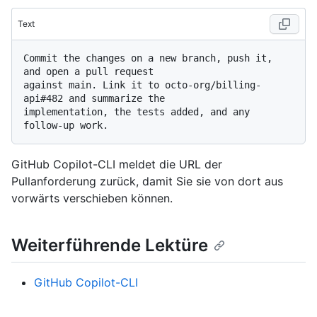
Text
Commit the changes on a new branch, push it, 
and open a pull request 

against main. Link it to octo-org/billing-
api#482 and summarize the 

implementation, the tests added, and any 
GitHub Copilot-CLI meldet die URL der
Pullanforderung zurück, damit Sie sie von dort aus
vorwärts verschieben können.
Weiterführende Lektüre
GitHub Copilot-CLI