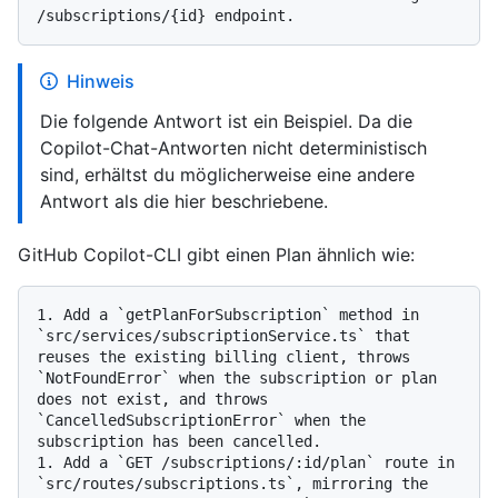
Hinweis
Die folgende Antwort ist ein Beispiel. Da die
Copilot-Chat-Antworten nicht deterministisch
sind, erhältst du möglicherweise eine andere
Antwort als die hier beschriebene.
GitHub Copilot-CLI gibt einen Plan ähnlich wie:
1. Add a `getPlanForSubscription` method in 
`src/services/subscriptionService.ts` that 
reuses the existing billing client, throws 
`NotFoundError` when the subscription or plan 
does not exist, and throws 
`CancelledSubscriptionError` when the 
subscription has been cancelled.

1. Add a `GET /subscriptions/:id/plan` route in 
`src/routes/subscriptions.ts`, mirroring the 