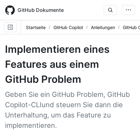
Skip
to
GitHub Dokumente
main
content
Startseite
GitHub Copilot
Anleitungen
GitHub 
Implementieren eines
Features aus einem
GitHub Problem
Geben Sie ein GitHub Problem, GitHub
Copilot-CLIund steuern Sie dann die
Unterhaltung, um das Feature zu
implementieren.