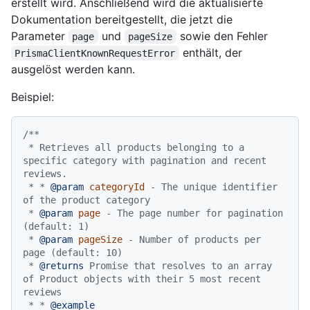
erstellt wird. Anschließend wird die aktualisierte
Dokumentation bereitgestellt, die jetzt die
Parameter
und
sowie den Fehler
page
pageSize
enthält, der
PrismaClientKnownRequestError
ausgelöst werden kann.
Beispiel:
/**

 * Retrieves all products belonging to a 
specific category with pagination and recent 
reviews.

 * * 
@param
categoryId
 - The unique identifier 
of the product category

 * 
@param
page
 - The page number for pagination 
(default: 1)

 * 
@param
pageSize
 - Number of products per 
page (default: 10)

 * 
@returns
 Promise that resolves to an array 
of Product objects with their 5 most recent 
reviews

 * * 
@example