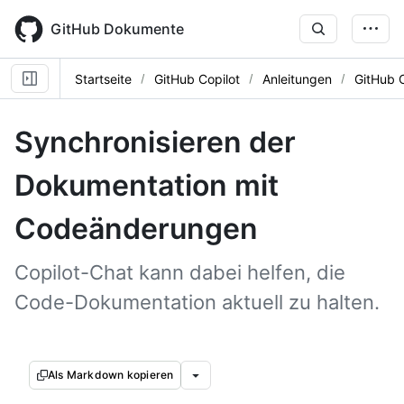
Skip
to
GitHub Dokumente
main
content
Startseite
GitHub Copilot
Anleitungen
GitHub 
Synchronisieren der
Dokumentation mit
Codeänderungen
Copilot-Chat kann dabei helfen, die
Code-Dokumentation aktuell zu halten.
Als Markdown kopieren