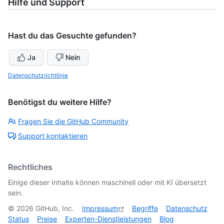
Hilfe und Support
Hast du das Gesuchte gefunden?
Ja
Nein
Datenschutzrichtlinie
Benötigst du weitere Hilfe?
Fragen Sie die GitHub Community
Support kontaktieren
Rechtliches
Einige dieser Inhalte können maschinell oder mit KI übersetzt
sein.
©
2026
GitHub, Inc.
Impressum
Begriffe
Datenschutz
Status
Preise
Experten-Dienstleistungen
Blog