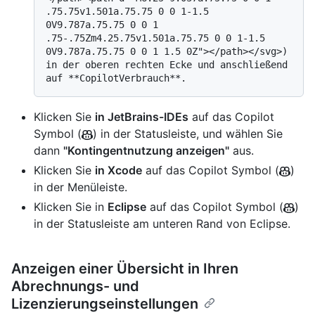
.75.75v1.501a.75.75 0 0 1-1.5 
0V9.787a.75.75 0 0 1 
.75-.75Zm4.25.75v1.501a.75.75 0 0 1-1.5 
0V9.787a.75.75 0 0 1 1.5 0Z"></path></svg>) 
in der oberen rechten Ecke und anschließend 
Klicken Sie
in JetBrains-IDEs
auf das Copilot
Symbol (
) in der Statusleiste, und wählen Sie
dann
"Kontingentnutzung anzeigen"
aus.
Klicken Sie
in Xcode
auf das Copilot Symbol (
)
in der Menüleiste.
Klicken Sie in
Eclipse
auf das Copilot Symbol (
)
in der Statusleiste am unteren Rand von Eclipse.
Anzeigen einer Übersicht in Ihren
Abrechnungs- und
Lizenzierungseinstellungen