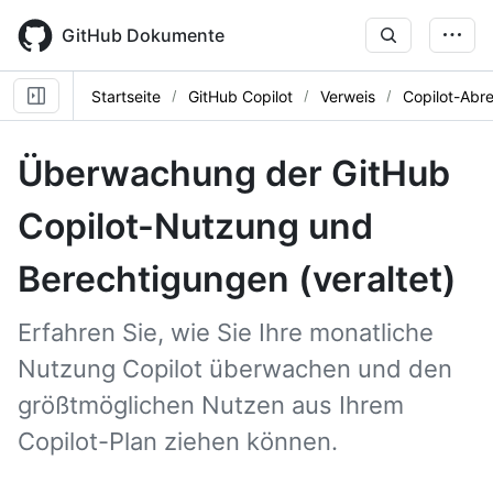
Skip
to
GitHub Dokumente
main
content
Startseite
GitHub Copilot
Verweis
Copilot-Abr
Überwachung der GitHub
Copilot-Nutzung und
Berechtigungen (veraltet)
Erfahren Sie, wie Sie Ihre monatliche
Nutzung Copilot überwachen und den
größtmöglichen Nutzen aus Ihrem
Copilot-Plan ziehen können.