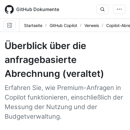
Skip
to
GitHub Dokumente
main
content
Startseite
GitHub Copilot
Verweis
Copilot-Abr
Überblick über die
anfragebasierte
Abrechnung (veraltet)
Erfahren Sie, wie Premium-Anfragen in
Copilot funktionieren, einschließlich der
Messung der Nutzung und der
Budgetverwaltung.