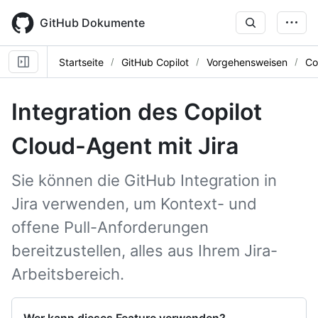
Skip
to
GitHub Dokumente
main
content
Startseite
GitHub Copilot
Vorgehensweisen
Co
Integration des Copilot
Cloud-Agent mit Jira
Sie können die GitHub Integration in
Jira verwenden, um Kontext- und
offene Pull-Anforderungen
bereitzustellen, alles aus Ihrem Jira-
Arbeitsbereich.