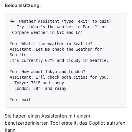
Beispielsitzung:
🌤️  Weather Assistant (type 'exit' to quit)

   Try: 'What's the weather in Paris?' or 
'Compare weather in NYC and LA'

You: What's the weather in Seattle?

Assistant: Let me check the weather for 
Seattle...

It's currently 62°F and cloudy in Seattle.

You: How about Tokyo and London?

Assistant: I'll check both cities for you:

- Tokyo: 75°F and sunny

- London: 58°F and rainy

Sie haben einen Assistenten mit einem
benutzerdefinierten Tool erstellt, das Copilot aufrufen
kann!