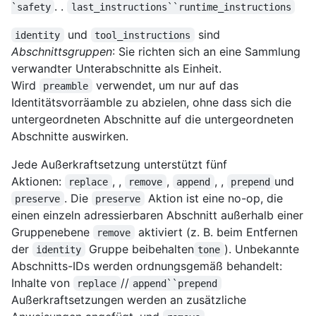
. .
`safety
last_instructions``runtime_instructions
und
sind
identity
tool_instructions
Abschnittsgruppen
: Sie richten sich an eine Sammlung
verwandter Unterabschnitte als Einheit.
Wird
verwendet, um nur auf das
preamble
Identitätsvorräamble zu abzielen, ohne dass sich die
untergeordneten Abschnitte auf die untergeordneten
Abschnitte auswirken.
Jede Außerkraftsetzung unterstützt fünf
Aktionen:
, ,
,
, ,
und
replace
remove
append
prepend
. Die
Aktion ist eine no-op, die
preserve
preserve
einen einzeln adressierbaren Abschnitt außerhalb einer
Gruppenebene
aktiviert (z. B. beim Entfernen
remove
der
Gruppe beibehalten
). Unbekannte
identity
tone
Abschnitts-IDs werden ordnungsgemäß behandelt:
Inhalte von
//
replace
append``prepend
Außerkraftsetzungen werden an zusätzliche