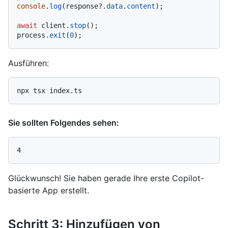
console
.
log
(response?.
data
.
content
);

await
 client.
stop
();

process.
exit
(
0
Ausführen:
Sie sollten Folgendes sehen:
Glückwunsch! Sie haben gerade Ihre erste Copilot-
basierte App erstellt.
Schritt 3: Hinzufügen von