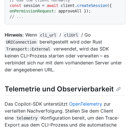
const
 session = 
await
 client.
createSession
({ 
onPermissionRequest
// ...
Hinweis:
Wenn
/
/ Go
cli_url
cliUrl
bereitgestellt wird oder Rust
URIConnection
verwendet, wird das SDK
Transport::External
keinen CLI-Prozess starten oder verwalten – es
verbindet sich nur mit dem vorhandenen Server unter
der angegebenen URL.
Telemetrie und Observierbarkeit
Das Copilot-SDK unterstützt
OpenTelemetry
zur
verteilten Nachverfolgung. Stellen Sie dem Client
eine
-Konfiguration bereit, um den Trace-
telemetry
Export aus dem CLI-Prozess und die automatische