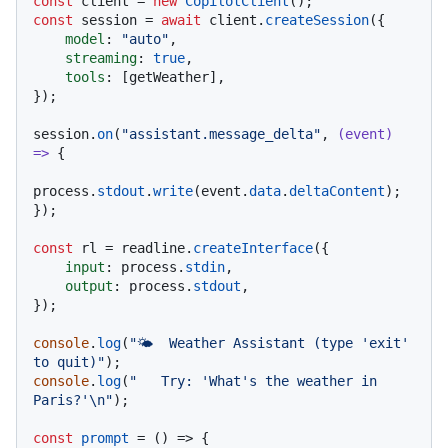
const
 client = 
new
CopilotClient
const
 session = 
await
 client.
createSession
({

model
: 
"auto"
,

streaming
: 
true
,

tools
: [getWeather],

});

session.
on
(
"assistant.message_delta"
, 
(
event
) 
=>
 {

process.
stdout
.
write
(event.
data
.
deltaContent
);

});

const
 rl = readline.
createInterface
({

input
: process.
stdin
,

output
: process.
stdout
,

});

console
.
log
(
"🌤️  Weather Assistant (type 'exit' 
to quit)"
console
.
log
(
"   Try: 'What's the weather in 
Paris?'\n"
);

const
prompt
 = (
) => {
