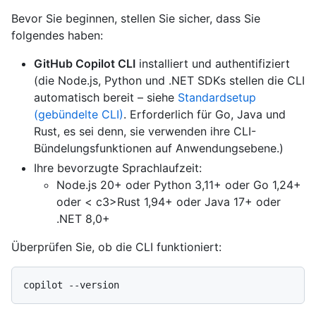
Bevor Sie beginnen, stellen Sie sicher, dass Sie
folgendes haben:
GitHub Copilot CLI
installiert und authentifiziert
(die Node.js, Python und .NET SDKs stellen die CLI
automatisch bereit – siehe
Standardsetup
(gebündelte CLI)
. Erforderlich für Go, Java und
Rust, es sei denn, sie verwenden ihre CLI-
Bündelungsfunktionen auf Anwendungsebene.)
Ihre bevorzugte Sprachlaufzeit:
Node.js
20+ oder
Python
3,11+ oder
Go
1,24+
oder <
c3>Rust 1,94+ oder
Java
17+ oder
.NET
8,0+
Überprüfen Sie, ob die CLI funktioniert: