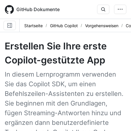
Skip
to
GitHub Dokumente
main
content
Startseite
GitHub Copilot
Vorgehensweisen
Co
Erstellen Sie Ihre erste
Copilot-gestützte App
In diesem Lernprogramm verwenden
Sie das Copilot SDK, um einen
Befehlszeilen-Assistenten zu erstellen.
Sie beginnen mit den Grundlagen,
fügen Streaming-Antworten hinzu und
ergänzen dann benutzerdefinierte