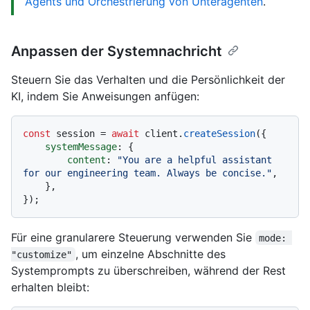
Agents und Orchestrierung von Unteragenten
.
Anpassen der Systemnachricht
Steuern Sie das Verhalten und die Persönlichkeit der
KI, indem Sie Anweisungen anfügen:
const
 session = 
await
 client.
createSession
({

systemMessage
: {

content
: 
"You are a helpful assistant 
for our engineering team. Always be concise."
,

    },

Für eine granularere Steuerung verwenden Sie
mode: 
, um einzelne Abschnitte des
"customize"
Systemprompts zu überschreiben, während der Rest
erhalten bleibt: