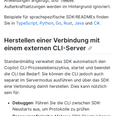
Anweisungen angefügt, und
remove
Außerkraftsetzungen werden im Hintergrund ignoriert.
Beispiele für sprachspezifische SDK-READMEs finden
Sie in
TypeScript
,
Python
,
Go
,
Rust
,
Java
und
C#
.
Herstellen einer Verbindung mit
einem externen CLI-Server
Standardmäßig verwaltet das SDK automatisch den
Copilot CLI-Prozesslebenszyklus, startet und beendet
die CLI bei Bedarf. Sie können die CLI jedoch auch
separat im Servermodus ausführen und über das SDK
eine Verbindung damit herstellen. Dies kann nützlich
sein für:
Debuggen
: Führen Sie die CLI zwischen SDK-
Neustarts aus, um Protokolle zu prüfen