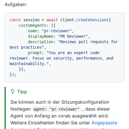
Aufgaben:
const
 session = 
await
 client.
createSession
({

customAgents
: [{

name
: 
"pr-reviewer"
,

displayName
: 
"PR Reviewer"
,

description
: 
"Reviews pull requests for 
best practices"
,

prompt
: 
"You are an expert code 
reviewer. Focus on security, performance, and 
maintainability."
,

    }],

Tipp
Sie können auch in der Sitzungskonfiguration
festlegen
, dass dieser
agent: "pr-reviewer"
Agent von Anfang an vorab ausgewählt wird.
Weitere Einzelheiten finden Sie unter
Angepasste