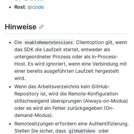
Rost
:
qrcode
Hinweise
Die
Clientoption gilt, wenn
enableRemoteSessions
das SDK die Laufzeit startet, entweder als
untergeordneter Prozess oder als In-Process-
Host. Es wird ignoriert, wenn eine Verbindung mit
einer bereits ausgeführten Laufzeit hergestellt
wird.
Wenn das Arbeitsverzeichnis kein GitHub-
Repository ist, wird die Remote-Konfiguration
stillschweigend übersprungen (Always-on-Modus)
oder es wird ein Fehler zurückgegeben (On-
demand-Modus).
Remotesitzungen erfordern eine Authentifizierung.
Stellen Sie sicher, dass
oder
gitHubToken