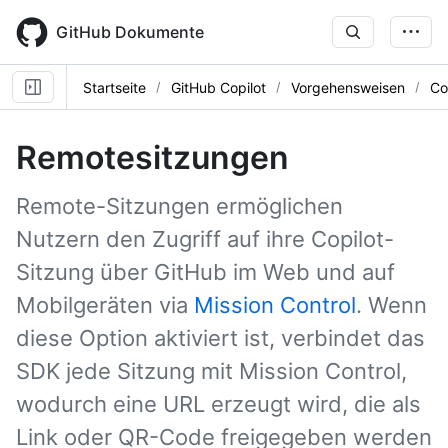
Skip
to
GitHub Dokumente
main
content
Startseite
GitHub Copilot
Vorgehensweisen
Co
Remotesitzungen
Remote-Sitzungen ermöglichen
Nutzern den Zugriff auf ihre Copilot-
Sitzung über GitHub im Web und auf
Mobilgeräten via
Mission Control
. Wenn
diese Option aktiviert ist, verbindet das
SDK jede Sitzung mit Mission Control,
wodurch eine URL erzeugt wird, die als
Link oder QR-Code freigegeben werden