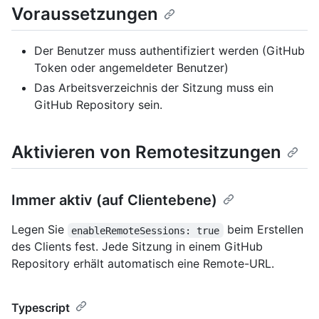
Voraussetzungen
Der Benutzer muss authentifiziert werden (GitHub
Token oder angemeldeter Benutzer)
Das Arbeitsverzeichnis der Sitzung muss ein
GitHub Repository sein.
Aktivieren von Remotesitzungen
Immer aktiv (auf Clientebene)
Legen Sie
beim Erstellen
enableRemoteSessions: true
des Clients fest. Jede Sitzung in einem GitHub
Repository erhält automatisch eine Remote-URL.
Typescript