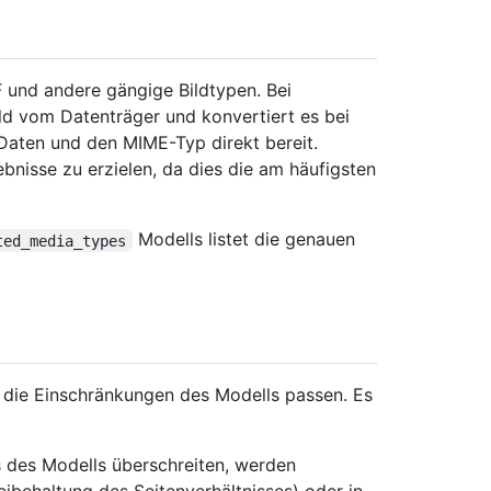
 und andere gängige Bildtypen. Bei
ld vom Datenträger und konvertiert es bei
-Daten und den MIME-Typ direkt bereit.
isse zu erzielen, da dies die am häufigsten
Modells listet die genauen
ted_media_types
in die Einschränkungen des Modells passen. Es
s des Modells überschreiten, werden