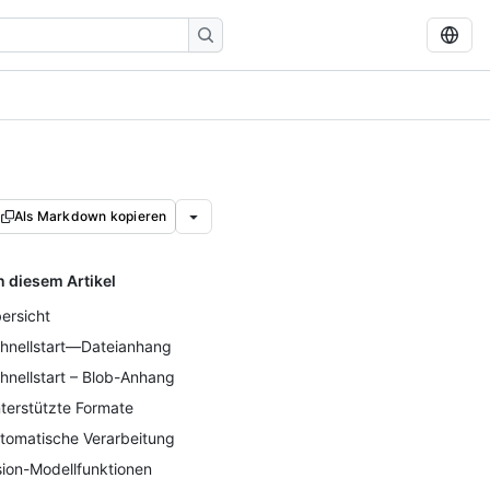
Als Markdown kopieren
n diesem Artikel
ersicht
hnellstart—Dateianhang
hnellstart – Blob-Anhang
terstützte Formate
tomatische Verarbeitung
sion-Modellfunktionen