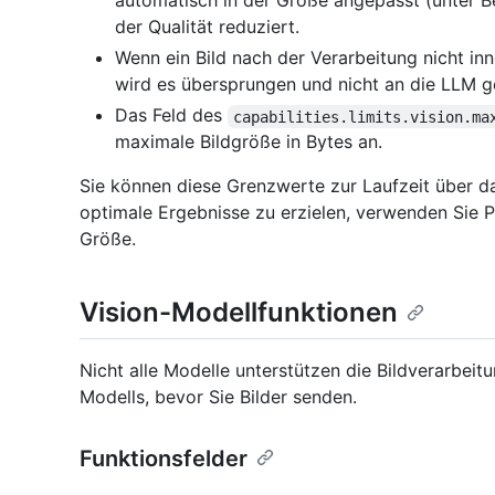
automatisch in der Größe angepasst (unter Be
der Qualität reduziert.
Wenn ein Bild nach der Verarbeitung nicht i
wird es übersprungen und nicht an die LLM g
Das Feld des
capabilities.limits.vision.ma
maximale Bildgröße in Bytes an.
Sie können diese Grenzwerte zur Laufzeit über d
optimale Ergebnisse zu erzielen, verwenden Sie
Größe.
Vision-Modellfunktionen
Nicht alle Modelle unterstützen die Bildverarbeit
Modells, bevor Sie Bilder senden.
Funktionsfelder