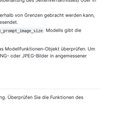
ibehaltung des Seitenverhältnisses) oder in
nnerhalb von Grenzen gebracht werden kann,
esendet.
Modells gibt die
x_prompt_image_size
as Modellfunktionen-Objekt überprüfen. Um
 PNG- oder JPEG-Bilder in angemessener
ung. Überprüfen Sie die Funktionen des