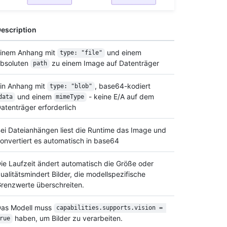
escription
inem Anhang mit
und einem
type: "file"
bsoluten
zu einem Image auf Datenträger
path
in Anhang mit
, base64-kodiert
type: "blob"
und einem
- keine E/A auf dem
data
mimeType
atenträger erforderlich
ei Dateianhängen liest die Runtime das Image und
onvertiert es automatisch in base64
ie Laufzeit ändert automatisch die Größe oder
ualitätsmindert Bilder, die modellspezifische
renzwerte überschreiten.
as Modell muss
capabilities.supports.vision = 
haben, um Bilder zu verarbeiten.
rue