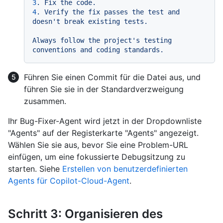
3
.
Fix
the
code.
4
.
Verify
the
fix
passes
the
test
and
doesn't
break
existing
tests.
Always
follow
the
project's
testing
conventions
and
coding
standards.
Führen Sie einen Commit für die Datei aus, und
führen Sie sie in der Standardverzweigung
zusammen.
Ihr Bug-Fixer-Agent wird jetzt in der Dropdownliste
"Agents" auf der Registerkarte "Agents" angezeigt.
Wählen Sie sie aus, bevor Sie eine Problem-URL
einfügen, um eine fokussierte Debugsitzung zu
starten. Siehe
Erstellen von benutzerdefinierten
Agents für Copilot-Cloud-Agent
.
Schritt 3: Organisieren des