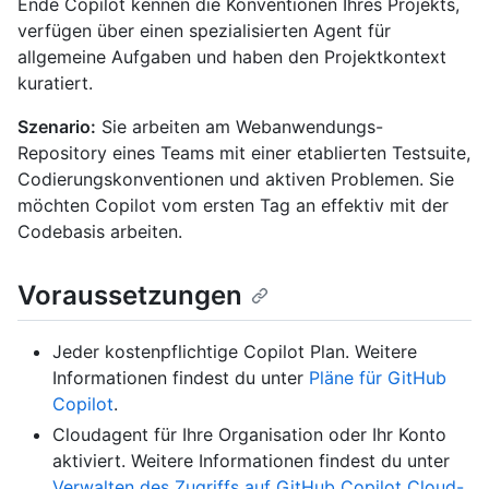
Ende Copilot kennen die Konventionen Ihres Projekts,
verfügen über einen spezialisierten Agent für
allgemeine Aufgaben und haben den Projektkontext
kuratiert.
Szenario:
Sie arbeiten am Webanwendungs-
Repository eines Teams mit einer etablierten Testsuite,
Codierungskonventionen und aktiven Problemen. Sie
möchten Copilot vom ersten Tag an effektiv mit der
Codebasis arbeiten.
Voraussetzungen
Jeder kostenpflichtige Copilot Plan. Weitere
Informationen findest du unter
Pläne für GitHub
Copilot
.
Cloudagent für Ihre Organisation oder Ihr Konto
aktiviert. Weitere Informationen findest du unter
Verwalten des Zugriffs auf GitHub Copilot Cloud-