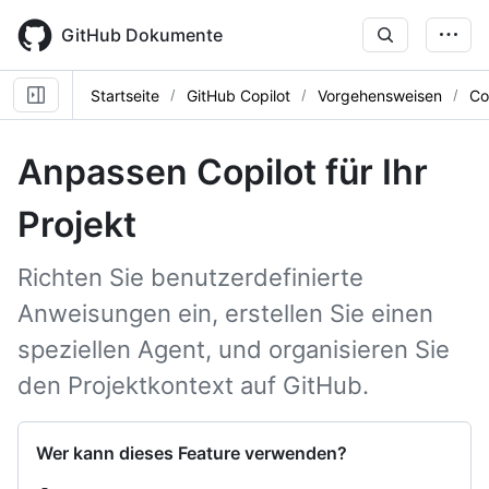
Skip
to
GitHub Dokumente
main
content
Startseite
GitHub Copilot
Vorgehensweisen
Co
Anpassen Copilot für Ihr
Projekt
Richten Sie benutzerdefinierte
Anweisungen ein, erstellen Sie einen
speziellen Agent, und organisieren Sie
den Projektkontext auf GitHub.
Wer kann dieses Feature verwenden?