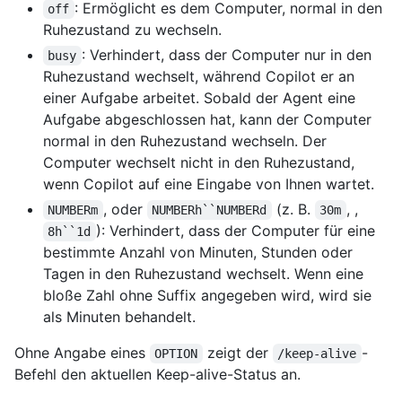
: Ermöglicht es dem Computer, normal in den
off
Ruhezustand zu wechseln.
: Verhindert, dass der Computer nur in den
busy
Ruhezustand wechselt, während Copilot er an
einer Aufgabe arbeitet. Sobald der Agent eine
Aufgabe abgeschlossen hat, kann der Computer
normal in den Ruhezustand wechseln. Der
Computer wechselt nicht in den Ruhezustand,
wenn Copilot auf eine Eingabe von Ihnen wartet.
, oder
(z. B.
, ,
NUMBERm
NUMBERh``NUMBERd
30m
): Verhindert, dass der Computer für eine
8h``1d
bestimmte Anzahl von Minuten, Stunden oder
Tagen in den Ruhezustand wechselt. Wenn eine
bloße Zahl ohne Suffix angegeben wird, wird sie
als Minuten behandelt.
Ohne Angabe eines
zeigt der
-
OPTION
/keep-alive
Befehl den aktuellen Keep-alive-Status an.