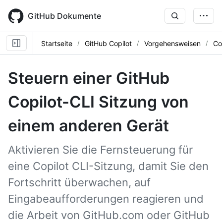
Skip
to
GitHub Dokumente
main
content
Startseite
GitHub Copilot
Vorgehensweisen
Co
Steuern einer GitHub
Copilot-CLI Sitzung von
einem anderen Gerät
Aktivieren Sie die Fernsteuerung für
eine Copilot CLI-Sitzung, damit Sie den
Fortschritt überwachen, auf
Eingabeaufforderungen reagieren und
die Arbeit von GitHub.com oder GitHub