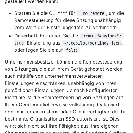
gesteuert werden kann:
Starten Sie die CLI **** für
, um die
--no-remote
Remotesteuerung für diese Sitzung unabhängig
vom Wert der Einstellungsdatei zu verhindern.
Dauerhaft
: Entfernen Sie die
"remoteSessions": 
Einstellung aus
,
true
~/.copilot/settings.json
oder legen Sie sie auf
.
false
Unternehmensbesitzer können die Remotesteuerung
von Sitzungen, die auf Ihrem Gerät gehostet werden,
auch mithilfe von unternehmensverwalteten
Einstellungen einschränken, unabhängig von Ihren
persönlichen Einstellungen. Je nach konfigurierter
Richtlinie ist die Remotesteuerung von Sitzungen auf
Ihrem Gerät möglicherweise vollständig deaktiviert
oder nur für einen steuernden Client verfügbar, der für
bestimmte Organisationen SSO-autorisiert ist. Dies
wirkt sich nicht auf Ihre Fähigkeit aus, Ihre eigenen
Sitzungen remote zu steuern, die auf anderen Geräten