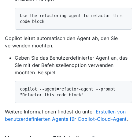
Use the refactoring agent to refactor this 
Copilot leitet automatisch den Agent ab, den Sie
verwenden möchten.
Geben Sie das Benutzerdefinierter Agent an, das
Sie mit der Befehlszeilenoption verwenden
möchten. Beispiel:
copilot --agent=refactor-agent --prompt 
Weitere Informationen findest du unter
Erstellen von
benutzerdefinierten Agents für Copilot-Cloud-Agent
.