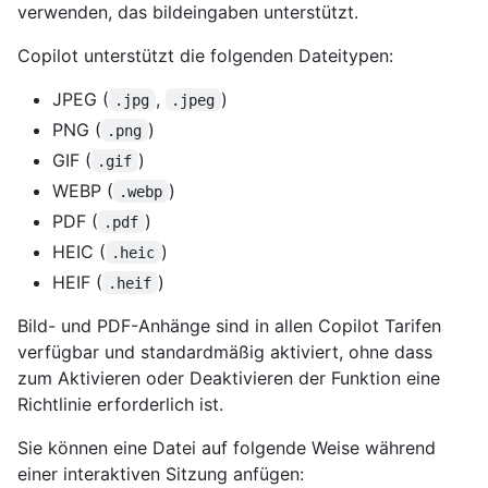
verwenden, das bildeingaben unterstützt.
Copilot unterstützt die folgenden Dateitypen:
JPEG (
,
)
.jpg
.jpeg
PNG (
)
.png
GIF (
)
.gif
WEBP (
)
.webp
PDF (
)
.pdf
HEIC (
)
.heic
HEIF (
)
.heif
Bild- und PDF-Anhänge sind in allen Copilot Tarifen
verfügbar und standardmäßig aktiviert, ohne dass
zum Aktivieren oder Deaktivieren der Funktion eine
Richtlinie erforderlich ist.
Sie können eine Datei auf folgende Weise während
einer interaktiven Sitzung anfügen: