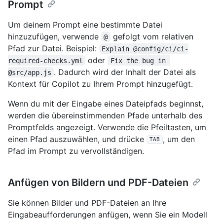
Prompt
Um deinem Prompt eine bestimmte Datei
hinzuzufügen, verwende
gefolgt vom relativen
@
Pfad zur Datei. Beispiel:
Explain @config/ci/ci-
oder
required-checks.yml
Fix the bug in 
. Dadurch wird der Inhalt der Datei als
@src/app.js
Kontext für Copilot zu Ihrem Prompt hinzugefügt.
Wenn du mit der Eingabe eines Dateipfads beginnst,
werden die übereinstimmenden Pfade unterhalb des
Promptfelds angezeigt. Verwende die Pfeiltasten, um
einen Pfad auszuwählen, und drücke
, um den
TAB
Pfad im Prompt zu vervollständigen.
Anfügen von Bildern und PDF-Dateien
Sie können Bilder und PDF-Dateien an Ihre
Eingabeaufforderungen anfügen, wenn Sie ein Modell