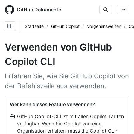
Skip
to
GitHub Dokumente
main
content
Startseite
GitHub Copilot
Vorgehensweisen
Co
Verwenden von GitHub
Copilot CLI
Erfahren Sie, wie Sie GitHub Copilot von
der Befehlszeile aus verwenden.
Wer kann dieses Feature verwenden?
GitHub Copilot-CLI ist mit allen Copilot Tarifen
verfügbar. Wenn Sie Copilot von einer
Organisation erhalten, muss die Copilot CLI-