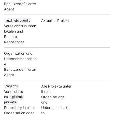
Benutzerdefinierter
Agent
Aktuelles Projekt
.github/agents
Verzeichnis in Ihren
lokalen und
Remote-
Repositories
Organisation und
Unternehmenseben
e
Benutzerdefinierter
Agent
Alle Projekte unter
/agents
Verzeichnis
Ihrem
im
Organisations-
.github-
und
private
Repository in einer
Unternehmenskon
Organisation oder
to