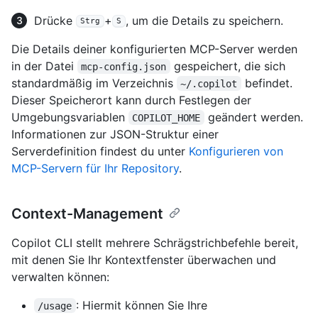
Drücke
+
, um die Details zu speichern.
Strg
S
Die Details deiner konfigurierten MCP-Server werden
in der Datei
gespeichert, die sich
mcp-config.json
standardmäßig im Verzeichnis
befindet.
~/.copilot
Dieser Speicherort kann durch Festlegen der
Umgebungsvariablen
geändert werden.
COPILOT_HOME
Informationen zur JSON-Struktur einer
Serverdefinition findest du unter
Konfigurieren von
MCP-Servern für Ihr Repository
.
Context-Management
Copilot CLI stellt mehrere Schrägstrichbefehle bereit,
mit denen Sie Ihr Kontextfenster überwachen und
verwalten können:
: Hiermit können Sie Ihre
/usage