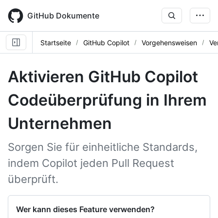
Skip
to
GitHub Dokumente
main
content
Startseite
GitHub Copilot
Vorgehensweisen
Ve
Aktivieren GitHub Copilot
Codeüberprüfung in Ihrem
Unternehmen
Sorgen Sie für einheitliche Standards,
indem Copilot jeden Pull Request
überprüft.
Wer kann dieses Feature verwenden?