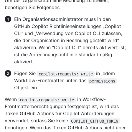
Um der Organisation eine Rechnung zu stellen,
benötigen Sie Folgendes:
Ein Organisationsadministrator muss in den
GitHub Copilot Richtlinieneinstellungen „Copilot
CLI“ und „Verwendung von Copilot CLI zulassen,
die der Organisation in Rechnung gestellt wird“
aktivieren. Wenn "Copilot CLI" bereits aktiviert ist,
ist die Abrechnungsrichtlinie standardmäßig
aktiviert.
Fügen Sie
in jedem
copilot-requests: write
Workflow-Frontmatter unter das
permissions
Objekt ein.
Wenn
in Workflow-
copilot-requests: write
Frontmatterberechtigungen festgelegt ist, wird das
Token GitHub Actions für Copilot Anforderungen
verwendet, sodass Sie keine
COPILOT_GITHUB_TOKEN
benötigen. Wenn das Token GitHub Actions nicht über