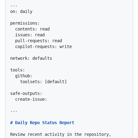
---

on: daily

permissions:

  contents: read

  issues: read

  pull-requests: read

  copilot-requests: write

network: defaults

tools:

safe-outputs:

  create-issue:

---

# Daily Repo Status Report
Review recent activity in the repository, 