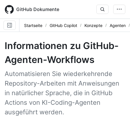
Skip
to
GitHub Dokumente
main
content
Startseite
GitHub Copilot
Konzepte
Agenten
Informationen zu GitHub-
Agenten-Workflows
Automatisieren Sie wiederkehrende
Repository-Arbeiten mit Anweisungen
in natürlicher Sprache, die in GitHub
Actions von KI-Coding-Agenten
ausgeführt werden.