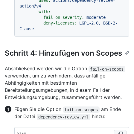
uses:
actions/dependency-review-
action@v4
with:
fail-on-severity:
moderate
deny-licenses:
LGPL-2.0,
BSD-2-
Clause
Schritt 4: Hinzufügen von Scopes
Abschließend werden wir die Option
fail-on-scopes
verwenden, um zu verhindern, dass anfällige
Abhängigkeiten mit bestimmten
Bereitstellungsumgebungen, in diesem Fall der
Entwicklungsumgebung, zusammengeführt werden.
Fügen Sie die Option
am Ende
fail-on-scopes
der Datei
hinzu:
dependency-review.yml
YAML