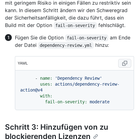
mit geringem Risiko in einigen Fällen zu restriktiv sein
kann. In diesem Schritt ändern wir den Schweregrad
der Sicherheitsanfälligkeit, die dazu führt, dass ein
Build mit der Option
fehlschlägt.
fail-on-severity
Fügen Sie die Option
am Ende
fail-on-severity
der Datei
hinzu:
dependency-review.yml
YAML
-
name:
'Dependency Review'
uses:
actions/dependency-review-
action@v4
with:
fail-on-severity:
moderate
Schritt 3: Hinzufügen von zu
blockierenden Lizenzen