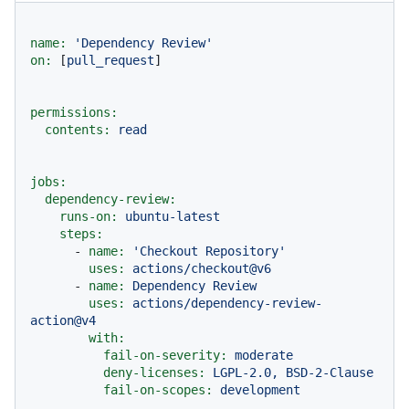
name:
'Dependency Review'
on:
 [
pull_request
]

permissions:
contents:
read
jobs:
dependency-review:
runs-on:
ubuntu-latest
steps:
-
name:
'Checkout Repository'
uses:
actions/checkout@v6
-
name:
Dependency
Review
uses:
actions/dependency-review-
action@v4
with:
fail-on-severity:
moderate
deny-licenses:
LGPL-2.0,
BSD-2-Clause
fail-on-scopes:
development