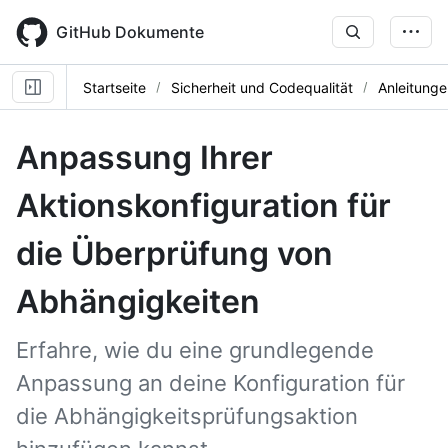
Skip
to
GitHub Dokumente
main
content
Startseite
Sicherheit und Codequalität
Anleitunge
Anpassung Ihrer
Aktionskonfiguration für
die Überprüfung von
Abhängigkeiten
Erfahre, wie du eine grundlegende
Anpassung an deine Konfiguration für
die Abhängigkeitsprüfungsaktion