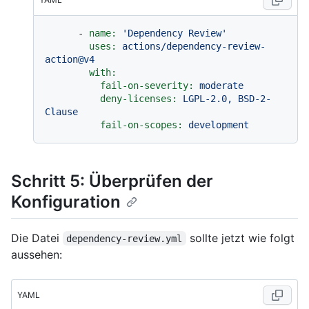
-
name:
'Dependency Review'
uses:
actions/dependency-review-
action@v4
with:
fail-on-severity:
moderate
deny-licenses:
LGPL-2.0,
BSD-2-
Clause
fail-on-scopes:
development
Schritt 5: Überprüfen der
Konfiguration
Die Datei
sollte jetzt wie folgt
dependency-review.yml
aussehen:
YAML