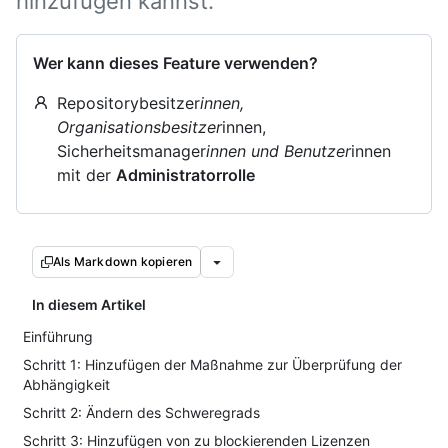
hinzufügen kannst.
Wer kann dieses Feature verwenden?
Repositorybesitzer
innen,
Organisationsbesitzer
innen,
Sicherheitsmanager
innen und Benutzer
innen
mit der
Administratorrolle
Als Markdown kopieren
In diesem Artikel
Einführung
Schritt 1: Hinzufügen der Maßnahme zur Überprüfung der
Abhängigkeit
Schritt 2: Ändern des Schweregrads
Schritt 3: Hinzufügen von zu blockierenden Lizenzen