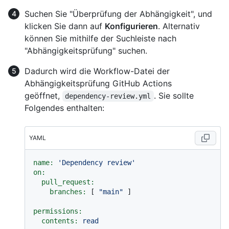
Suchen Sie "Überprüfung der Abhängigkeit", und
klicken Sie dann auf
Konfigurieren
. Alternativ
können Sie mithilfe der Suchleiste nach
"Abhängigkeitsprüfung" suchen.
Dadurch wird die Workflow-Datei der
Abhängigkeitsprüfung GitHub Actions
geöffnet,
. Sie sollte
dependency-review.yml
Folgendes enthalten:
YAML
name:
'Dependency review'
on:
pull_request:
branches:
 [ 
"main"
 ]

permissions:
contents:
read