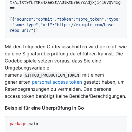
t7AIfXt9fErtRS4XaeSt/AO1RtBY66YcAdjxji410VQV4xg
==

[{
"source"
:
"commit"
,
"token"
:
"some_token"
,
"type"
:
"some_type"
,
"url"
:
"https://example.com/base-
repo-url/"
}]
Mit den folgenden Codeausschnitten wird gezeigt, wie
du eine Signaturüberprüfung durchführen kannst. Die
Codebeispiele setzen voraus, dass Sie eine
Umgebungsvariable
namens
mit einem
GITHUB_PRODUCTION_TOKEN
generierten
personal access token
gesetzt haben, um
Ratenbegrenzungen zu vermeiden. Das personal
access token benötigt keine Bereiche/Berechtigungen.
Beispiel für eine Überprüfung in Go
package
 main
