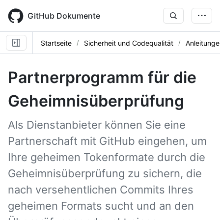
Skip
to
GitHub Dokumente
main
content
Startseite
Sicherheit und Codequalität
Anleitunge
Partnerprogramm für die
Geheimnisüberprüfung
Als Dienstanbieter können Sie eine
Partnerschaft mit GitHub eingehen, um
Ihre geheimen Tokenformate durch die
Geheimnisüberprüfung zu sichern, die
nach versehentlichen Commits Ihres
geheimen Formats sucht und an den