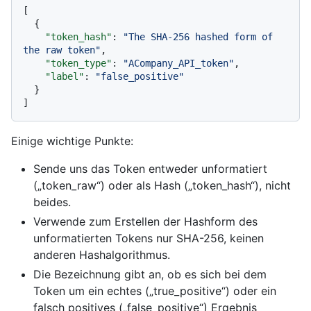
[
{
"token_hash"
:
"The SHA-256 hashed form of 
the raw token"
,
"token_type"
:
"ACompany_API_token"
,
"label"
:
"false_positive"
}
]
Einige wichtige Punkte:
Sende uns das Token entweder unformatiert
(„token_raw“) oder als Hash („token_hash“), nicht
beides.
Verwende zum Erstellen der Hashform des
unformatierten Tokens nur SHA-256, keinen
anderen Hashalgorithmus.
Die Bezeichnung gibt an, ob es sich bei dem
Token um ein echtes („true_positive“) oder ein
falsch positives („false_positive“) Ergebnis