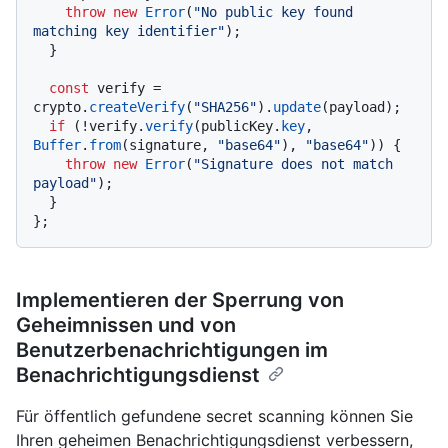
throw
new
Error
(
"No public key found 
matching key identifier"
);

  }

const
 verify = 
crypto.
createVerify
(
"SHA256"
).
update
(payload);

if
 (!verify.
verify
(publicKey.
key
, 
Buffer
.
from
(signature, 
"base64"
), 
"base64"
)) {

throw
new
Error
(
"Signature does not match 
payload"
);

  }

Implementieren der Sperrung von
Geheimnissen und von
Benutzerbenachrichtigungen im
Benachrichtigungsdienst
Für öffentlich gefundene secret scanning können Sie
Ihren geheimen Benachrichtigungsdienst verbessern,