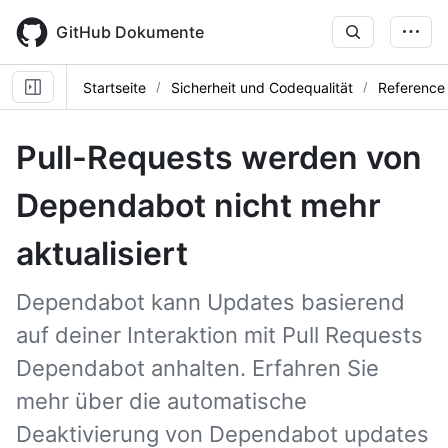
Skip
to
GitHub Dokumente
main
content
Startseite
Sicherheit und Codequalität
Reference
Pull-Requests werden von
Dependabot nicht mehr
aktualisiert
Dependabot kann Updates basierend
auf deiner Interaktion mit Pull Requests
Dependabot anhalten. Erfahren Sie
mehr über die automatische
Deaktivierung von Dependabot updates