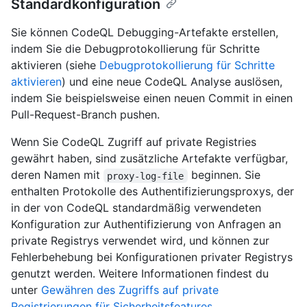
Standardkonfiguration
Sie können CodeQL Debugging-Artefakte erstellen,
indem Sie die Debugprotokollierung für Schritte
aktivieren (siehe
Debugprotokollierung für Schritte
aktivieren
) und eine neue CodeQL Analyse auslösen,
indem Sie beispielsweise einen neuen Commit in einen
Pull-Request-Branch pushen.
Wenn Sie CodeQL Zugriff auf private Registries
gewährt haben, sind zusätzliche Artefakte verfügbar,
deren Namen mit
beginnen. Sie
proxy-log-file
enthalten Protokolle des Authentifizierungsproxys, der
in der von CodeQL standardmäßig verwendeten
Konfiguration zur Authentifizierung von Anfragen an
private Registrys verwendet wird, und können zur
Fehlerbehebung bei Konfigurationen privater Registrys
genutzt werden. Weitere Informationen findest du
unter
Gewähren des Zugriffs auf private
Registrierungen für Sicherheitsfeatures
.