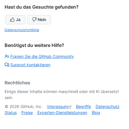
Hast du das Gesuchte gefunden?
Ja
Nein
Datenschutzrichtlinie
Benötigst du weitere Hilfe?
Fragen Sie die GitHub Community
Support kontaktieren
Rechtliches
Einige dieser Inhalte können maschinell oder mit KI übersetzt
sein.
©
2026
GitHub, Inc.
Impressum
Begriffe
Datenschutz
Status
Preise
Experten-Dienstleistungen
Blog