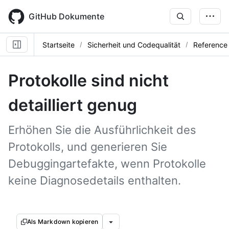
Skip
to
GitHub Dokumente
main
content
Startseite
Sicherheit und Codequalität
Reference
Protokolle sind nicht
detailliert genug
Erhöhen Sie die Ausführlichkeit des
Protokolls, und generieren Sie
Debuggingartefakte, wenn Protokolle
keine Diagnosedetails enthalten.
Als Markdown kopieren