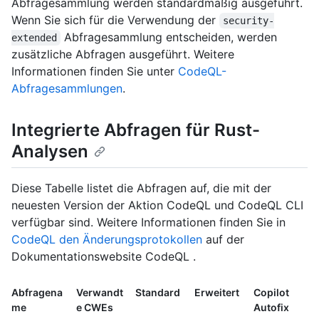
Abfragesammlung werden standardmäßig ausgeführt.
Wenn Sie sich für die Verwendung der
security-
Abfragesammlung entscheiden, werden
extended
zusätzliche Abfragen ausgeführt. Weitere
Informationen finden Sie unter
CodeQL-
Abfragesammlungen
.
Integrierte Abfragen für Rust-
Analysen
Diese Tabelle listet die Abfragen auf, die mit der
neuesten Version der Aktion CodeQL und CodeQL CLI
verfügbar sind. Weitere Informationen finden Sie in
CodeQL den Änderungsprotokollen
auf der
Dokumentationswebsite CodeQL .
Abfragena
Verwandt
Standard
Erweitert
Copilot
me
e CWEs
Autofix