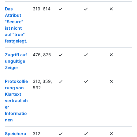
Das
319, 614
Attribut
"Secure"
ist nicht
auf "true"
festgelegt.
Zugriff auf
476, 825
ungültige
Zeiger
Protokollie
312, 359,
rung von
532
Klartext
vertraulich
er
Informatio
nen
Speicheru
312