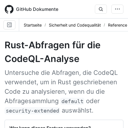
Skip
to
GitHub Dokumente
main
content
Startseite
Sicherheit und Codequalität
Reference
Rust-Abfragen für die
CodeQL-Analyse
Untersuche die Abfragen, die CodeQL
verwendet, um in Rust geschriebenen
Code zu analysieren, wenn du die
Abfragesammlung
oder
default
auswählst.
security-extended