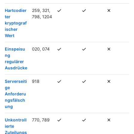
Hartcodier
259, 321,
ter
798, 1204
kryptograf
ischer
Wert
Einspeisu
020, 074
ng
regulärer
Ausdrücke
Serverseiti
918
ge
Anforderu
ngsfälsch
ung
Unkontroll
770, 789
ierte
Zuteilungs