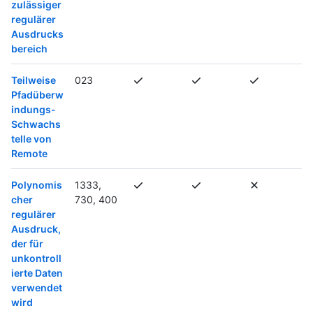
zulässiger
regulärer
Ausdrucks
bereich
Teilweise
023
Pfadüberw
indungs-
Schwachs
telle von
Remote
Polynomis
1333,
cher
730, 400
regulärer
Ausdruck,
der für
unkontroll
ierte Daten
verwendet
wird