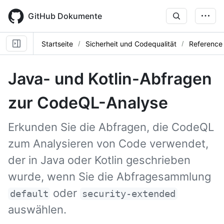
Skip
to
GitHub Dokumente
main
content
Startseite
Sicherheit und Codequalität
Reference
Java- und Kotlin-Abfragen
zur CodeQL-Analyse
Erkunden Sie die Abfragen, die CodeQL
zum Analysieren von Code verwendet,
der in Java oder Kotlin geschrieben
wurde, wenn Sie die Abfragesammlung
oder
default
security-extended
auswählen.