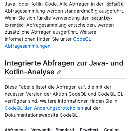
Java- oder Kotlin-Code. Alle Abfragen in der
default
Abfragesammlung werden standardmäßig ausgeführt.
Wenn Sie sich für die Verwendung der
security-
Abfragesammlung entscheiden, werden
extended
zusätzliche Abfragen ausgeführt. Weitere
Informationen finden Sie unter
CodeQL-
Abfragesammlungen
.
Integrierte Abfragen zur Java- und
Kotlin-Analyse
Diese Tabelle listet die Abfragen auf, die mit der
neuesten Version der Aktion CodeQL und CodeQL CLI
verfügbar sind. Weitere Informationen finden Sie in
CodeQL den Änderungsprotokollen
auf der
Dokumentationswebsite CodeQL .
Abfragena
Verwandt
Standard
Erweitert
Copilot