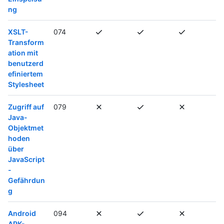
ng
XSLT-
074
Transform
ation mit
benutzerd
efiniertem
Stylesheet
Zugriff auf
079
Java-
Objektmet
hoden
über
JavaScript
-
Gefährdun
g
Android
094
APK-