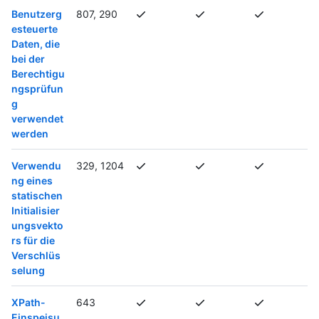
Benutzerg
807, 290
esteuerte
Daten, die
bei der
Berechtigu
ngsprüfun
g
verwendet
werden
Verwendu
329, 1204
ng eines
statischen
Initialisier
ungsvekto
rs für die
Verschlüs
selung
XPath-
643
Einspeisu