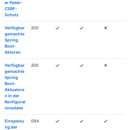
er Feder-
CSRF-
Schutz
Verfügbar
200
gemachte
Spring
Boot-
Aktoren
Verfügbar
200
gemachte
Spring
Boot-
Aktuatore
n in der
Konfigurat
ionsdatei
Einspeisu
094
ng der