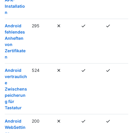
Installatio
n
Android
295
fehlendes
Anheften
von
Zertifikate
n
Android
524
vertraulich
e
Zwischens
peicherun
g für
Tastatur
Android
200
WebSettin