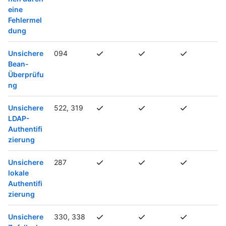
eine
Fehlermel
dung
Unsichere
094
Bean-
Überprüfu
ng
Unsichere
522, 319
LDAP-
Authentifi
zierung
Unsichere
287
lokale
Authentifi
zierung
Unsichere
330, 338