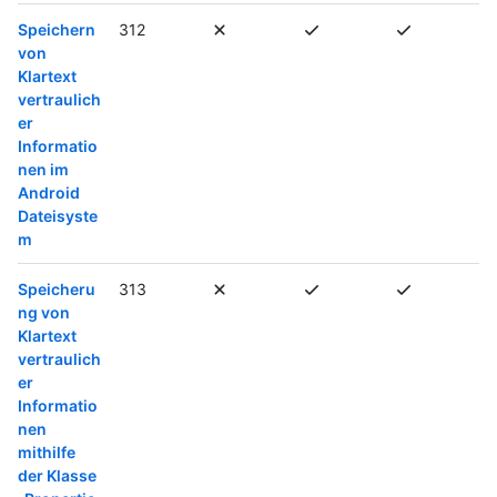
Speichern
312
von
Klartext
vertraulich
er
Informatio
nen im
Android
Dateisyste
m
Speicheru
313
ng von
Klartext
vertraulich
er
Informatio
nen
mithilfe
der Klasse