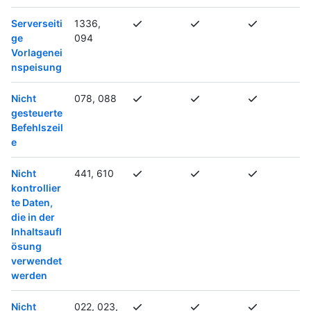
Serverseiti
1336,
ge
094
Vorlagenei
nspeisung
Nicht
078, 088
gesteuerte
Befehlszeil
e
Nicht
441, 610
kontrollier
te Daten,
die in der
Inhaltsaufl
ösung
verwendet
werden
Nicht
022, 023,