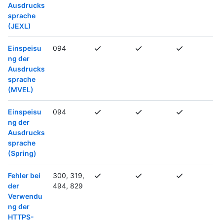
Ausdrucks
sprache
(JEXL)
Einspeisu
094
ng der
Ausdrucks
sprache
(MVEL)
Einspeisu
094
ng der
Ausdrucks
sprache
(Spring)
Fehler bei
300, 319,
der
494, 829
Verwendu
ng der
HTTPS-