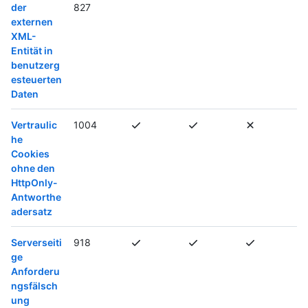
der
827
externen
XML-
Entität in
benutzerg
esteuerten
Daten
Vertraulic
1004
he
Cookies
ohne den
HttpOnly-
Antworthe
adersatz
Serverseiti
918
ge
Anforderu
ngsfälsch
ung