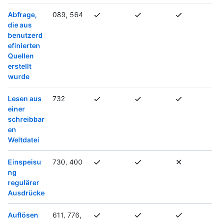
Abfrage,
089, 564
die aus
benutzerd
efinierten
Quellen
erstellt
wurde
Lesen aus
732
einer
schreibbar
en
Weltdatei
Einspeisu
730, 400
ng
regulärer
Ausdrücke
Auflösen
611, 776,