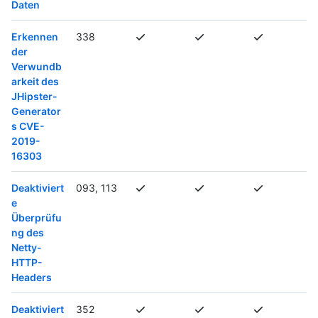
Daten
Erkennen
338
der
Verwundb
arkeit des
JHipster-
Generator
s CVE-
2019-
16303
Deaktiviert
093, 113
e
Überprüfu
ng des
Netty-
HTTP-
Headers
Deaktiviert
352