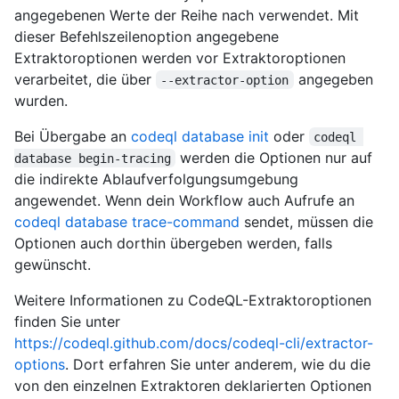
angegebenen Werte der Reihe nach verwendet. Mit
dieser Befehlszeilenoption angegebene
Extraktoroptionen werden vor Extraktoroptionen
verarbeitet, die über
angegeben
--extractor-option
wurden.
Bei Übergabe an
codeql database init
oder
codeql 
werden die Optionen nur auf
database begin-tracing
die indirekte Ablaufverfolgungsumgebung
angewendet. Wenn dein Workflow auch Aufrufe an
codeql database trace-command
sendet, müssen die
Optionen auch dorthin übergeben werden, falls
gewünscht.
Weitere Informationen zu CodeQL-Extraktoroptionen
finden Sie unter
https://codeql.github.com/docs/codeql-cli/extractor-
options
. Dort erfahren Sie unter anderem, wie du die
von den einzelnen Extraktoren deklarierten Optionen