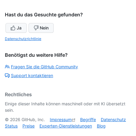
Hast du das Gesuchte gefunden?
Ja
Nein
Datenschutzrichtlinie
Benötigst du weitere Hilfe?
Fragen Sie die GitHub Community
Support kontaktieren
Rechtliches
Einige dieser Inhalte können maschinell oder mit KI übersetzt
sein.
©
2026
GitHub, Inc.
Impressum
Begriffe
Datenschutz
Status
Preise
Experten-Dienstleistungen
Blog