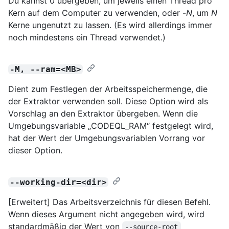
Du kannst 0 übergeben, um jeweils einen Thread pro
Kern auf dem Computer zu verwenden, oder -
N
, um
N
Kerne ungenutzt zu lassen. (Es wird allerdings immer
noch mindestens ein Thread verwendet.)
-M, --ram=<MB>
Dient zum Festlegen der Arbeitsspeichermenge, die
der Extraktor verwenden soll. Diese Option wird als
Vorschlag an den Extraktor übergeben. Wenn die
Umgebungsvariable „CODEQL_RAM“ festgelegt wird,
hat der Wert der Umgebungsvariablen Vorrang vor
dieser Option.
--working-dir=<dir>
[Erweitert] Das Arbeitsverzeichnis für diesen Befehl.
Wenn dieses Argument nicht angegeben wird, wird
standardmäßig der Wert von
--source-root