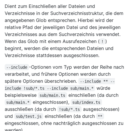
Dient zum Einschließen aller Dateien und
Verzeichnisse in der Suchverzeichnisstruktur, die dem
angegebenen Glob entsprechen. Hierbei wird der
relative Pfad der jeweiligen Datei und des jeweiligen
Verzeichnisses aus dem Suchverzeichnis verwendet.
Wenn das Glob mit einem Ausrufezeichen (
)
!
beginnt, werden die entsprechenden Dateien und
Verzeichnisse stattdessen ausgeschlossen.
-Optionen vom Typ werden der Reihe nach
--include
verarbeitet, und frühere Optionen werden durch
spätere Optionen überschrieben.
--include ** --
würde
include !sub/*.ts --include sub/main.*
beispielsweise
einschließen (da durch
sub/main.ts
eingeschlossen),
sub/main.*
sub/index.ts
ausschließen (da durch
ausgeschlossen)
!sub/*.ts
und
einschließen (da durch
sub/test.js
**
eingeschlossen, ohne nachträglich ausgeschlossen zu
werden).