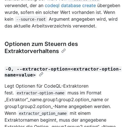
verwendet, der an
codeql database create
übergeben
wurde, sofern ein solcher Wert vorhanden ist. Wenn
kein
Argument angegeben wird, wird
--source-root
das aktuelle Arbeitsverzeichnis verwendet.
Optionen zum Steuern des
Extraktorverhaltens
-O, --extractor-option=<extractor-option-
name=value>
Legt Optionen für CodeQL-Extraktoren
fest.
muss im Format
extractor-option-name
„Extraktor”_name.group1.group2.option_name or
group1.group2.option_-Name angegeben werden.
Wenn
mit einem
extractor_option_name
Extraktornamen beginnt, muss der angegebene
Extraktor die Option „group1.group2.option“_-Name