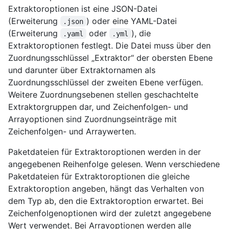
Extraktoroptionen ist eine JSON-Datei
(Erweiterung
) oder eine YAML-Datei
.json
(Erweiterung
oder
), die
.yaml
.yml
Extraktoroptionen festlegt. Die Datei muss über den
Zuordnungsschlüssel „Extraktor“ der obersten Ebene
und darunter über Extraktornamen als
Zuordnungsschlüssel der zweiten Ebene verfügen.
Weitere Zuordnungsebenen stellen geschachtelte
Extraktorgruppen dar, und Zeichenfolgen- und
Arrayoptionen sind Zuordnungseinträge mit
Zeichenfolgen- und Arraywerten.
Paketdateien für Extraktoroptionen werden in der
angegebenen Reihenfolge gelesen. Wenn verschiedene
Paketdateien für Extraktoroptionen die gleiche
Extraktoroption angeben, hängt das Verhalten von
dem Typ ab, den die Extraktoroption erwartet. Bei
Zeichenfolgenoptionen wird der zuletzt angegebene
Wert verwendet. Bei Arrayoptionen werden alle