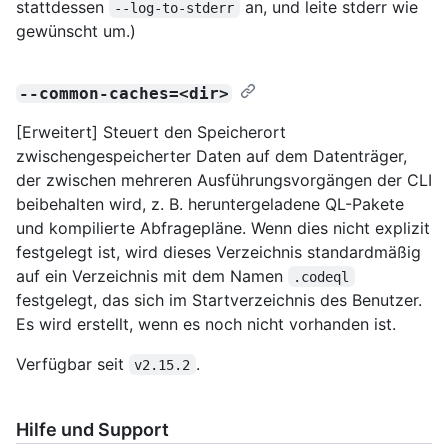
stattdessen
an, und leite stderr wie
--log-to-stderr
gewünscht um.)
--common-caches=<dir>
[Erweitert] Steuert den Speicherort
zwischengespeicherter Daten auf dem Datenträger,
der zwischen mehreren Ausführungsvorgängen der CLI
beibehalten wird, z. B. heruntergeladene QL-Pakete
und kompilierte Abfragepläne. Wenn dies nicht explizit
festgelegt ist, wird dieses Verzeichnis standardmäßig
auf ein Verzeichnis mit dem Namen
.codeql
festgelegt, das sich im Startverzeichnis des Benutzer.
Es wird erstellt, wenn es noch nicht vorhanden ist.
Verfügbar seit
.
v2.15.2
Hilfe und Support