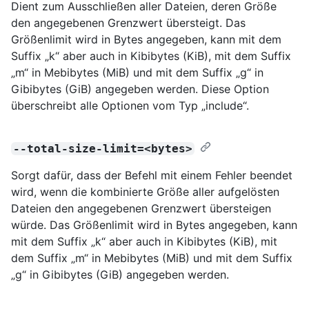
Dient zum Ausschließen aller Dateien, deren Größe
den angegebenen Grenzwert übersteigt. Das
Größenlimit wird in Bytes angegeben, kann mit dem
Suffix „k“ aber auch in Kibibytes (KiB), mit dem Suffix
„m“ in Mebibytes (MiB) und mit dem Suffix „g“ in
Gibibytes (GiB) angegeben werden. Diese Option
überschreibt alle Optionen vom Typ „include“.
--total-size-limit=<bytes>
Sorgt dafür, dass der Befehl mit einem Fehler beendet
wird, wenn die kombinierte Größe aller aufgelösten
Dateien den angegebenen Grenzwert übersteigen
würde. Das Größenlimit wird in Bytes angegeben, kann
mit dem Suffix „k“ aber auch in Kibibytes (KiB), mit
dem Suffix „m“ in Mebibytes (MiB) und mit dem Suffix
„g“ in Gibibytes (GiB) angegeben werden.