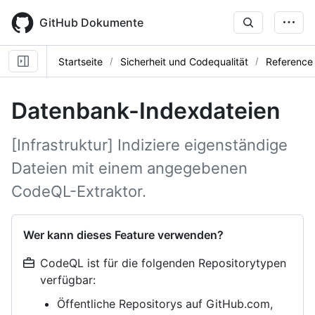
Skip
to
GitHub Dokumente
main
content
Startseite
Sicherheit und Codequalität
Reference
Datenbank-Indexdateien
[Infrastruktur] Indiziere eigenständige
Dateien mit einem angegebenen
CodeQL-Extraktor.
Wer kann dieses Feature verwenden?
CodeQL ist für die folgenden Repositorytypen
verfügbar:
Öffentliche Repositorys auf GitHub.com,